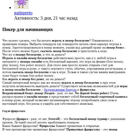
gatinpreto
Активность: 3 дня, 21 час назад
Покер для начинающих
Что нужно сделать, что бы начать
играть в покер бесплатно
? Ознакомиться с
правилами покера. Выбрать покеррум где планируете начать свою карьеру игрока в
покер. Зарегистрироваться в покер комнате, указав код дающий право на
покер бонус
.
После этого можно будет,
скачать покер бесплатно
и приступить к игре.
Что же в
покере бесплатно
, а что за деньги?
Играть в онлайн покер бесплатно
действительно просто, как и у любой игры в
интернете у
покера онлайн
есть бесплатный вариант, это игра на фишки (free money,
play money, free poker money). Для этого вам просто нужно открыть счет для
бесплатной игры в руме, у такого игрового счета, обычно, упрощенная регистрация, а
потом
скачать покер бесплатно
и вы в игре. Только в таком случае вашим выигрышем
тоже будут только free poker money.
Как
играть в покер без денег
, но на деньги?
Самый интересный вопрос как же можно
играть в покер бесплатно
и при этом
получить возможность выиграть деньги? Существует несколько возможностей для
игры
в покер онлайн бесплатно
–
бездепозитные бонусы
и
фрироллы
.
Бездепозитный бонус покер
(
бездеп
- разг. от анг.
No deposit bonus poker
) Очень
распространен в
онлайн покере
и представляет собой
бесплатный стартовый капитал
в покер руме, который позволяет начинающему игроку попробовать свои силы в
настоящей игре, без риска и ущерба для собственного кошелька.
Faq по фрироллам:
Фриролл (
фрирол
- разг. от анг.
freeroll
) – это
бесплатный покер турнир
с денежным
призом. Лучший способ начать зарабатывать покером.
Какие бывают фрироллы?
Фрироллы
бывают приватные и открытые.
В чем преимущество приватных фрироллов?
Приватные фрироллы
– это
покер