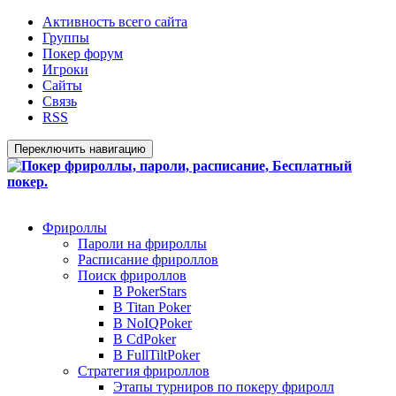
Активность всего сайта
Группы
Покер форум
Игроки
Сайты
Связь
RSS
Переключить навигацию
Фрироллы
Пароли на фрироллы
Расписание фрироллов
Поиск фрироллов
В PokerStars
В Titan Poker
В NoIQPoker
В CdPoker
В FullTiltPoker
Стратегия фрироллов
Этапы турниров по покеру фриролл