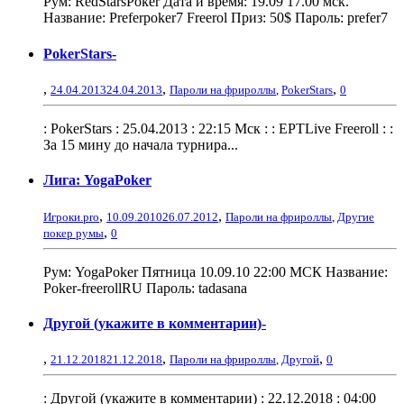
Рум: RedStarsPoker Дата и время: 19.09 17.00 мск.
Название: Preferpoker7 Freerol Приз: 50$ Пароль: prefer7
PokerStars-
,
,
,
24.04.2013
24.04.2013
Пароли на фрироллы
,
PokerStars
0
: PokerStars : 25.04.2013 : 22:15 Мск : : EPTLive Freeroll : :
За 15 мину до начала турнира...
Лига: YogaPoker
,
,
Игроки.pro
10.09.2010
26.07.2012
Пароли на фрироллы
,
Другие
,
покер румы
0
Рум: YogaPoker Пятница 10.09.10 22:00 МСК Название:
Poker-freerollRU Пароль: tadasana
Другой (укажите в комментарии)-
,
,
,
21.12.2018
21.12.2018
Пароли на фрироллы
,
Другой
0
: Другой (укажите в комментарии) : 22.12.2018 : 04:00