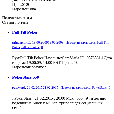
Приз:$120
Пароль:susina
Поделиться этим
Cтатьи по теме
Full Tilt Poker
,
,
grindercPRO
19.06.2009
19.06.2009
Пароли на фрироллы
,
Full Tilt
,
Poker
,
FullTiltPoker
0
Рум:Full Tilt Poker Название:CardMafia ID: 95735814 Дата
и время:19.06.09, 14:00 EST Приз:25$
Пароль:birthdaymob
PokerStars-550
,
,
,
password
21.02.2015
21.02.2015
Пароли на фрироллы
,
PokerStars
0
: PokerStars : 21.02.2015 : 20:00 Мск : 550 : 9-ти летняя
годовщина Sunday Million фриролл для социальных
сетей...