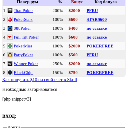
Покер рум
%
Бонус
Код бонуса
1
TitanPoker
200%
$2000
PFRU
2
PokerStars
100%
$600
STARS600
3
888Poker
100%
$400
по ссылке
4
Full Tilt Poker
100%
$600
по ссылке
5
PokerMira
100%
$2000
POKERFREE
6
PartyPoker
100%
$500
PFRU
7
Winner Poker
250%
$2000
по ссылке
8
BlackChip
150%
$750
POKERFREE
Как получить $10 на свой счет в Skrill
Необходимо авторизоваться
[php snippet=3]
ВХОД:
Войти