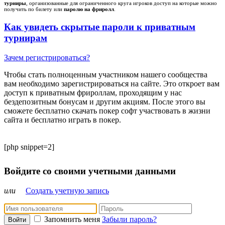
турниры
, организованные для ограниченного круга игроков доступ на которые можно
получить по билету или
паролю на фриролл
.
Как увидеть скрытые пароли к приватным
турнирам
Зачем регистрироваться?
Чтобы стать полноценным участником нашего сообщества
вам необходимо зарегистрироваться на сайте. Это откроет вам
доступ к приватным фрироллам, проходящим у нас
бездепозитным бонусам и другим акциям. После этого вы
сможете бесплатно скачать покер софт участвовать в жизни
сайта и бесплатно играть в покер.
[php snippet=2]
Войдите со своими учетными данными
или
Создать учетную запись
Запомнить меня
Забыли пароль?
Войти