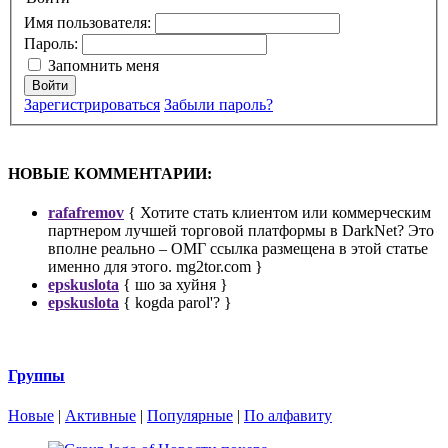
Имя пользователя:
Пароль:
Запомнить меня
Войти
Зарегистрироваться
Забыли пароль?
НОВЫЕ КОММЕНТАРИИ:
rafafremov
{ Хотите стать клиентом или коммерческим
партнером лучшей торговой платформы в DarkNet? Это
вполне реально – ОМГ ссылка размещена в этой статье
именно для этого. mg2tor.com }
epskuslota
{ шо за хуйня }
epskuslota
{ kogda parol'? }
Группы
Новые
|
Активные
|
Популярные
|
По алфавиту