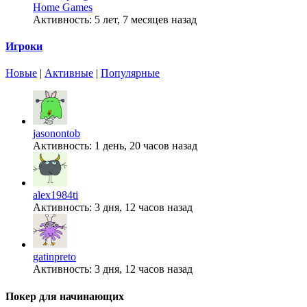
Home Games
Активность: 5 лет, 7 месяцев назад
Игроки
Новые
|
Активные
|
Популярные
jasonontob
Активность: 1 день, 20 часов назад
alex1984ti
Активность: 3 дня, 12 часов назад
gatinpreto
Активность: 3 дня, 12 часов назад
Покер для начинающих