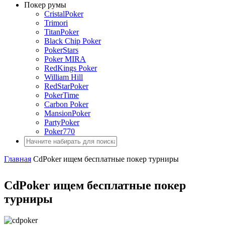
Покер румы
CristalPoker
Trimori
TitanPoker
Black Chip Poker
PokerStars
Poker MIRA
RedKings Poker
William Hill
RedStarPoker
PokerTime
Carbon Poker
MansionPoker
PartyPoker
Poker770
Главная
CdPoker ищем бесплатные покер турниры
CdPoker ищем бесплатные покер
турниры