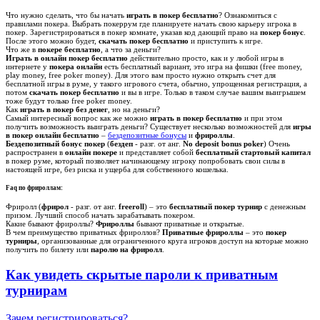
Что нужно сделать, что бы начать
играть в покер бесплатно
? Ознакомиться с
правилами покера. Выбрать покеррум где планируете начать свою карьеру игрока в
покер. Зарегистрироваться в покер комнате, указав код дающий право на
покер бонус
.
После этого можно будет,
скачать покер бесплатно
и приступить к игре.
Что же в
покере бесплатно
, а что за деньги?
Играть в онлайн покер бесплатно
действительно просто, как и у любой игры в
интернете у
покера онлайн
есть бесплатный вариант, это игра на фишки (free money,
play money, free poker money). Для этого вам просто нужно открыть счет для
бесплатной игры в руме, у такого игрового счета, обычно, упрощенная регистрация, а
потом
скачать покер бесплатно
и вы в игре. Только в таком случае вашим выигрышем
тоже будут только free poker money.
Как
играть в покер без денег
, но на деньги?
Самый интересный вопрос как же можно
играть в покер бесплатно
и при этом
получить возможность выиграть деньги? Существует несколько возможностей для
игры
в покер онлайн бесплатно
–
бездепозитные бонусы
и
фрироллы
.
Бездепозитный бонус покер
(
бездеп
- разг. от анг.
No deposit bonus poker
) Очень
распространен в
онлайн покере
и представляет собой
бесплатный стартовый капитал
в покер руме, который позволяет начинающему игроку попробовать свои силы в
настоящей игре, без риска и ущерба для собственного кошелька.
Faq по фрироллам:
Фриролл (
фрирол
- разг. от анг.
freeroll
) – это
бесплатный покер турнир
с денежным
призом. Лучший способ начать зарабатывать покером.
Какие бывают фрироллы?
Фрироллы
бывают приватные и открытые.
В чем преимущество приватных фрироллов?
Приватные фрироллы
– это
покер
турниры
, организованные для ограниченного круга игроков доступ на которые можно
получить по билету или
паролю на фриролл
.
Как увидеть скрытые пароли к приватным
турнирам
Зачем регистрироваться?