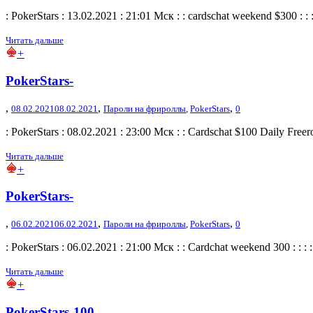
: PokerStars : 13.02.2021 : 21:01 Мск : : cardschat weekend $300 : :
Читать дальше
+
PokerStars-
,
,
,
08.02.2021
08.02.2021
Пароли на фрироллы
,
PokerStars
0
: PokerStars : 08.02.2021 : 23:00 Мск : : Cardschat $100 Daily Freero
Читать дальше
+
PokerStars-
,
,
,
06.02.2021
06.02.2021
Пароли на фрироллы
,
PokerStars
0
: PokerStars : 06.02.2021 : 21:00 Мск : : Cardchat weekend 300 : : :
Читать дальше
+
PokerStars-100