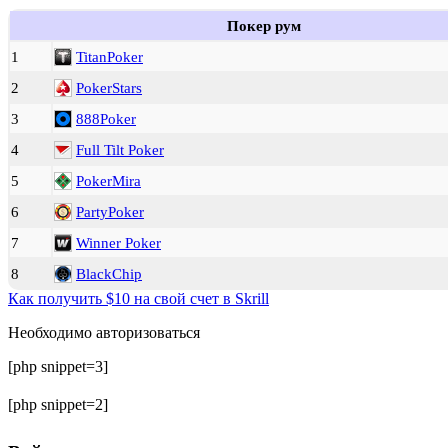
Покер рум
1
TitanPoker
2
PokerStars
3
888Poker
4
Full Tilt Poker
5
PokerMira
6
PartyPoker
7
Winner Poker
8
BlackChip
Как получить $10 на свой счет в Skrill
Необходимо авторизоваться
[php snippet=3]
[php snippet=2]