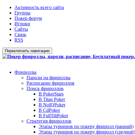
Активность всего сайта
Группы
Покер форум
Игроки
Сайты
Связь
RSS
Переключить навигацию
Фрироллы
Пароли на фрироллы
Расписание фрироллов
Поиск фрироллов
В PokerStars
В Titan Poker
В NoIQPoker
В CdPoker
В FullTiltPoker
Стратегия фрироллов
Этапы турниров по покеру фриролл (ранний)
Этапы турниров по покеру фриролл (средний