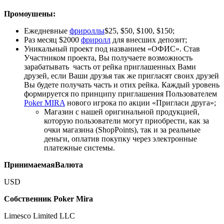
Промоушены
:
Ежедневные
фрироллы
$25, $50, $100, $150;
Раз месяц $2000
фриролл
для внесших депозит;
Уникальный проект под названием «ОФИС». Став
Участником проекта, Вы получаете возможность
зарабатывать часть от рейка приглашенных Вами
друзей, если Ваши друзья так же пригласят своих друзей
Вы будете получать часть и отих рейка. Каждый уровень
формируется по принципу приглашения Пользователем
Poker MIRA
нового игрока по акции «Пригласи друга»;
Магазин с нашей оригинальной продукцией,
которую пользователи могут приобрести, как за
очки магазина (ShopPoints), так и за реальные
деньги, оплатив покупку через электронные
платежные системы.
ПринимаемаяВалюта
USD
Собственник Poker Mira
Limesco Limited LLC