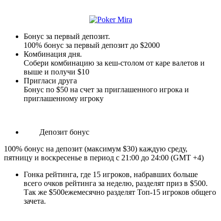
Бонус за первый депозит.
100% бонус за первый депозит до $2000
Комбинация дня.
Собери комбинацию за кеш-столом от каре валетов и
выше и получи $10
Пригласи друга
Бонус по $50 на счет за приглашенного игрока и
приглашенному игроку
Депозит бонус
100% бонус на депозит (максимум $30) каждую среду,
пятницу и воскресенье в период с 21:00 до 24:00 (GMT +4)
Гонка рейтинга, где 15 игроков, набравших больше
всего очков рейтинга за неделю, разделят приз в $500.
Так же $500ежемесячно разделят Топ-15 игроков общего
зачета.