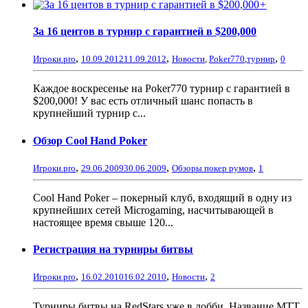
+
За 16 центов в турнир с гарантией в $200,000
,
,
,
Игроки.pro
10.09.2012
11.09.2012
Новости
,
Poker770
,
турнир
0
Каждое воскресенье на Poker770 турнир с гарантией в
$200,000! У вас есть отличный шанс попасть в
крупнейший турнир с...
Обзор Cool Hand Poker
,
,
,
Игроки.pro
29.06.2009
30.06.2009
Обзоры покер румов
1
Cool Hand Poker – покерный клуб, входящий в одну из
крупнейших сетей Microgaming, насчитывающей в
настоящее время свыше 120...
Регистрация на турниры битвы
,
,
,
Игроки.pro
16.02.2010
16.02.2010
Новости
2
Турниры битвы на RedStars уже в лобби. Название МТТ