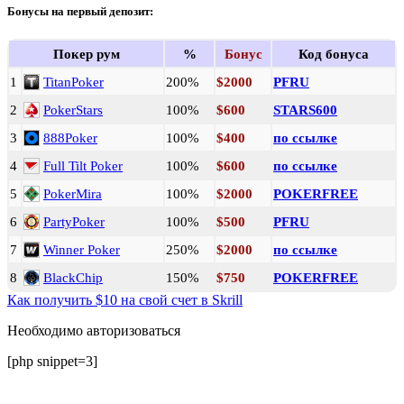
Бонусы на первый депозит:
Покер рум
%
Бонус
Код бонуса
1
TitanPoker
200%
$2000
PFRU
2
PokerStars
100%
$600
STARS600
3
888Poker
100%
$400
по ссылке
4
Full Tilt Poker
100%
$600
по ссылке
5
PokerMira
100%
$2000
POKERFREE
6
PartyPoker
100%
$500
PFRU
7
Winner Poker
250%
$2000
по ссылке
8
BlackChip
150%
$750
POKERFREE
Как получить $10 на свой счет в Skrill
Необходимо авторизоваться
[php snippet=3]