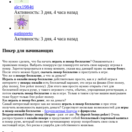
alex1984ti
Активность: 3 дня, 4 часа назад
gatinpreto
Активность: 3 дня, 4 часа назад
Покер для начинающих
Что нужно сделать, что бы начать
играть в покер бесплатно
? Ознакомиться с
правилами покера. Выбрать покеррум где планируете начать свою карьеру игрока в
покер. Зарегистрироваться в покер комнате, указав код дающий право на
покер бонус
.
После этого можно будет,
скачать покер бесплатно
и приступить к игре.
Что же в
покере бесплатно
, а что за деньги?
Играть в онлайн покер бесплатно
действительно просто, как и у любой игры в
интернете у
покера онлайн
есть бесплатный вариант, это игра на фишки (free money,
play money, free poker money). Для этого вам просто нужно открыть счет для
бесплатной игры в руме, у такого игрового счета, обычно, упрощенная регистрация, а
потом
скачать покер бесплатно
и вы в игре. Только в таком случае вашим выигрышем
тоже будут только free poker money.
Как
играть в покер без денег
, но на деньги?
Самый интересный вопрос как же можно
играть в покер бесплатно
и при этом
получить возможность выиграть деньги? Существует несколько возможностей для
игры
в покер онлайн бесплатно
–
бездепозитные бонусы
и
фрироллы
.
Бездепозитный бонус покер
(
бездеп
- разг. от анг.
No deposit bonus poker
) Очень
распространен в
онлайн покере
и представляет собой
бесплатный стартовый капитал
в покер руме, который позволяет начинающему игроку попробовать свои силы в
настоящей игре, без риска и ущерба для собственного кошелька.