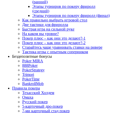
(ранний)
Этапы турниров по покеру фриролл
(средний)
Этапы турниров по покеру фриролл (финал)
Как правильно выбрать игровой стол
Две тактики для фриролла
Быстрая игра на сильной руке
На каком вы уровне?
Покер плюс – как они это делают?-1
Покер плюс – как они это делают?-2
Старайтесь чаще уравнивать ставки на ривере
Тактика игры с опытным соперником
Бездепозитные бонусы
Poker MIRA
888Poker
PokerStrategy
Trimori
PokerTime
BankrollMob
Правила покера
Техасский Холдем
Омаха
Русский покер
5-карточный дро-покер
7-ми карточный стад покер