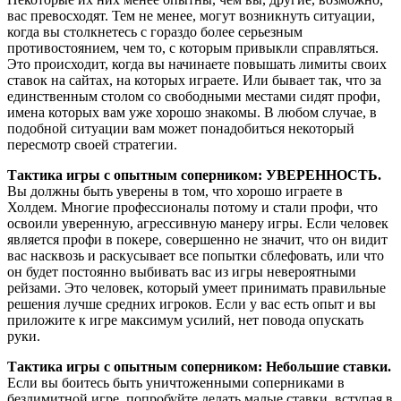
вас превосходят. Тем не менее, могут возникнуть ситуации,
когда вы столкнетесь с гораздо более серьезным
противостоянием, чем то, с которым привыкли справляться.
Это происходит, когда вы начинаете повышать лимиты своих
ставок на сайтах, на которых играете. Или бывает так, что за
единственным столом со свободными местами сидят профи,
имена которых вам уже хорошо знакомы. В любом случае, в
подобной ситуации вам может понадобиться некоторый
пересмотр своей стратегии.
Тактика игры с опытным соперником: УВЕРЕННОСТЬ.
Вы должны быть уверены в том, что хорошо играете в
Холдем. Многие профессионалы потому и стали профи, что
освоили уверенную, агрессивную манеру игры. Если человек
является профи в покере, совершенно не значит, что он видит
вас насквозь и раскусывает все попытки сблефовать, или что
он будет постоянно выбивать вас из игры невероятными
рейзами. Это человек, который умеет принимать правильные
решения лучше средних игроков. Если у вас есть опыт и вы
приложите к игре максимум усилий, нет повода опускать
руки.
Тактика игры с опытным соперником: Небольшие ставки.
Если вы боитесь быть уничтоженными соперниками в
безлимитной игре, попробуйте делать малые ставки, вступая в