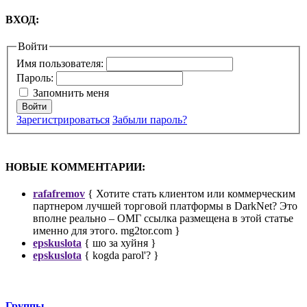
ВХОД:
Войти
Имя пользователя:
Пароль:
Запомнить меня
Войти
Зарегистрироваться
Забыли пароль?
НОВЫЕ КОММЕНТАРИИ:
rafafremov
{ Хотите стать клиентом или коммерческим
партнером лучшей торговой платформы в DarkNet? Это
вполне реально – ОМГ ссылка размещена в этой статье
именно для этого. mg2tor.com }
epskuslota
{ шо за хуйня }
epskuslota
{ kogda parol'? }
Группы