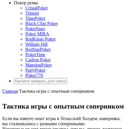
Покер румы
CristalPoker
Trimori
TitanPoker
Black Chip Poker
PokerStars
Poker MIRA
RedKings Poker
William Hill
RedStarPoker
PokerTime
Carbon Poker
MansionPoker
PartyPoker
Poker770
Главная
Тактика игры с опытным соперником
Тактика игры с опытным соперником
Если вы имеете опыт игры в Техасский Холдем, наверняка,
вы сталкивались с разными соперниками.
Некоторые их них менее опытны, чем вы, другие, возможно,