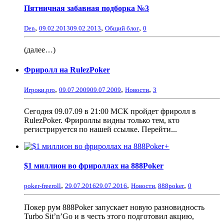
Пятничная забавная подборка №3
,
,
,
Den
09.02.2013
09.02.2013
Общий блог
0
(далее…)
Фриролл на RulezPoker
,
,
,
Игроки.pro
09.07.2009
09.07.2009
Новости
3
Сегодня 09.07.09 в 21:00 МСК пройдет фриролл в
RulezPoker. Фрироллы видны только тем, кто
регистрируется по нашей ссылке. Перейти...
+
$1 миллион во фрироллах на 888Poker
,
,
,
poker-freeroll
29.07.2016
29.07.2016
Новости
,
888poker
0
Покер рум 888Poker запускает новую разновидность
Turbo Sit’n’Go и в честь этого подготовил акцию,