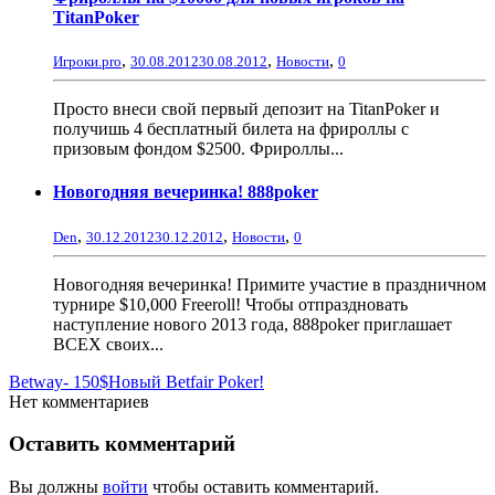
TitanPoker
,
,
,
Игроки.pro
30.08.2012
30.08.2012
Новости
0
Просто внеси свой первый депозит на TitanPoker и
получишь 4 бесплатный билета на фрироллы с
призовым фондом $2500. Фрироллы...
Новогодняя вечеринка! 888poker
,
,
,
Den
30.12.2012
30.12.2012
Новости
0
Новогодняя вечеринка! Примите участие в праздничном
турнире $10,000 Freeroll! Чтобы отпраздновать
наступление нового 2013 года, 888poker приглашает
ВСЕХ своих...
Betway- 150$
Новый Betfair Poker!
Нет комментариев
Оставить комментарий
Вы должны
войти
чтобы оставить комментарий.