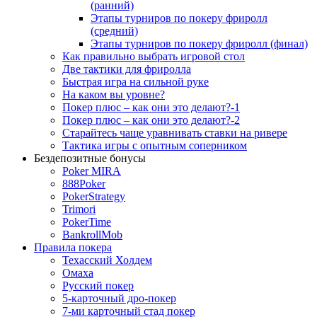
(ранний)
Этапы турниров по покеру фриролл
(средний)
Этапы турниров по покеру фриролл (финал)
Как правильно выбрать игровой стол
Две тактики для фриролла
Быстрая игра на сильной руке
На каком вы уровне?
Покер плюс – как они это делают?-1
Покер плюс – как они это делают?-2
Старайтесь чаще уравнивать ставки на ривере
Тактика игры с опытным соперником
Бездепозитные бонусы
Poker MIRA
888Poker
PokerStrategy
Trimori
PokerTime
BankrollMob
Правила покера
Техасский Холдем
Омаха
Русский покер
5-карточный дро-покер
7-ми карточный стад покер