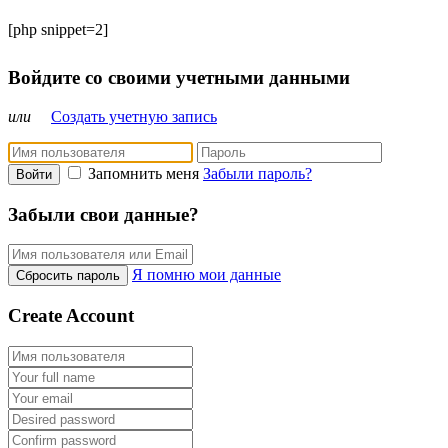
[php snippet=2]
Войдите со своими учетными данными
или
Создать учетную запись
Запомнить меня
Забыли пароль?
Войти
Забыли свои данные?
Я помню мои данные
Сбросить пароль
Create Account