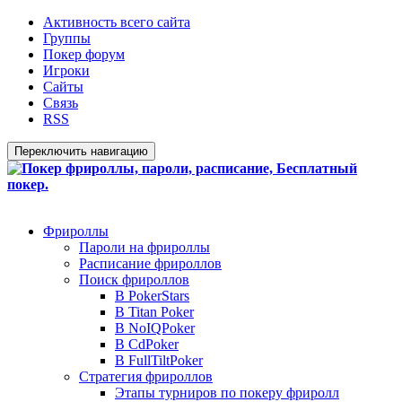
Активность всего сайта
Группы
Покер форум
Игроки
Сайты
Связь
RSS
Переключить навигацию
Фрироллы
Пароли на фрироллы
Расписание фрироллов
Поиск фрироллов
В PokerStars
В Titan Poker
В NoIQPoker
В CdPoker
В FullTiltPoker
Стратегия фрироллов
Этапы турниров по покеру фриролл