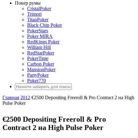
Покер румы
CristalPoker
Trimori
TitanPoker
Black Chip Poker
PokerStars
Poker MIRA
RedKings Poker
William Hill
RedStarPoker
PokerTime
Carbon Poker
MansionPoker
PartyPoker
Poker770
Главная
2012
€2500 Depositing Freeroll & Pro Contract 2 на High
Pulse Poker
€2500 Depositing Freeroll & Pro
Contract 2 на High Pulse Poker