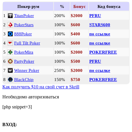
Покер рум
%
Бонус
Код бонуса
1
TitanPoker
200%
$2000
PFRU
2
PokerStars
100%
$600
STARS600
3
888Poker
100%
$400
по ссылке
4
Full Tilt Poker
100%
$600
по ссылке
5
PokerMira
100%
$2000
POKERFREE
6
PartyPoker
100%
$500
PFRU
7
Winner Poker
250%
$2000
по ссылке
8
BlackChip
150%
$750
POKERFREE
Как получить $10 на свой счет в Skrill
Необходимо авторизоваться
[php snippet=3]
ВХОД: