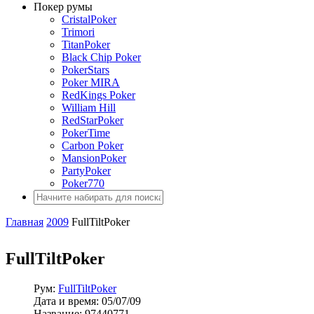
Покер румы
CristalPoker
Trimori
TitanPoker
Black Chip Poker
PokerStars
Poker MIRA
RedKings Poker
William Hill
RedStarPoker
PokerTime
Carbon Poker
MansionPoker
PartyPoker
Poker770
Главная
2009
FullTiltPoker
FullTiltPoker
Рум:
FullTiltPoker
Дата и время: 05/07/09
Название: 97440771