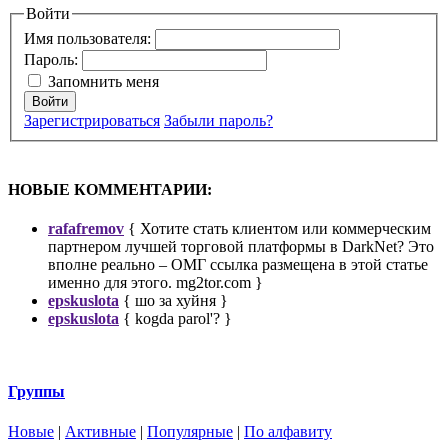
Войти
Имя пользователя:
Пароль:
Запомнить меня
Войти
Зарегистрироваться
Забыли пароль?
НОВЫЕ КОММЕНТАРИИ:
rafafremov
{ Хотите стать клиентом или коммерческим
партнером лучшей торговой платформы в DarkNet? Это
вполне реально – ОМГ ссылка размещена в этой статье
именно для этого. mg2tor.com }
epskuslota
{ шо за хуйня }
epskuslota
{ kogda parol'? }
Группы
Новые
|
Активные
|
Популярные
|
По алфавиту