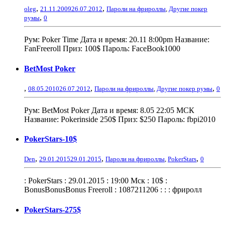
,
,
oleg
21.11.2009
26.07.2012
Пароли на фрироллы
,
Другие покер
,
румы
0
Рум: Poker Time Дата и время: 20.11 8:00pm Название:
FanFreeroll Приз: 100$ Пароль: FaceBook1000
BetMost Poker
,
,
,
08.05.2010
26.07.2012
Пароли на фрироллы
,
Другие покер румы
0
Рум: BetMost Poker Дата и время: 8.05 22:05 МСК
Название: Pokerinside 250$ Приз: $250 Пароль: fbpi2010
PokerStars-10$
,
,
,
Den
29.01.2015
29.01.2015
Пароли на фрироллы
,
PokerStars
0
: PokerStars : 29.01.2015 : 19:00 Мск : 10$ :
BonusBonusBonus Freeroll : 1087211206 : : : фриролл
PokerStars-275$