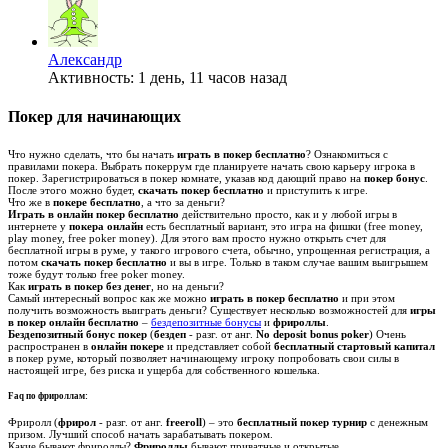
Александр
Активность: 1 день, 11 часов назад
Покер для начинающих
Что нужно сделать, что бы начать
играть в покер бесплатно
? Ознакомиться с
правилами покера. Выбрать покеррум где планируете начать свою карьеру игрока в
покер. Зарегистрироваться в покер комнате, указав код дающий право на
покер бонус
.
После этого можно будет,
скачать покер бесплатно
и приступить к игре.
Что же в
покере бесплатно
, а что за деньги?
Играть в онлайн покер бесплатно
действительно просто, как и у любой игры в
интернете у
покера онлайн
есть бесплатный вариант, это игра на фишки (free money,
play money, free poker money). Для этого вам просто нужно открыть счет для
бесплатной игры в руме, у такого игрового счета, обычно, упрощенная регистрация, а
потом
скачать покер бесплатно
и вы в игре. Только в таком случае вашим выигрышем
тоже будут только free poker money.
Как
играть в покер без денег
, но на деньги?
Самый интересный вопрос как же можно
играть в покер бесплатно
и при этом
получить возможность выиграть деньги? Существует несколько возможностей для
игры
в покер онлайн бесплатно
–
бездепозитные бонусы
и
фрироллы
.
Бездепозитный бонус покер
(
бездеп
- разг. от анг.
No deposit bonus poker
) Очень
распространен в
онлайн покере
и представляет собой
бесплатный стартовый капитал
в покер руме, который позволяет начинающему игроку попробовать свои силы в
настоящей игре, без риска и ущерба для собственного кошелька.
Faq по фрироллам:
Фриролл (
фрирол
- разг. от анг.
freeroll
) – это
бесплатный покер турнир
с денежным
призом. Лучший способ начать зарабатывать покером.
Какие бывают фрироллы?
Фрироллы
бывают приватные и открытые.