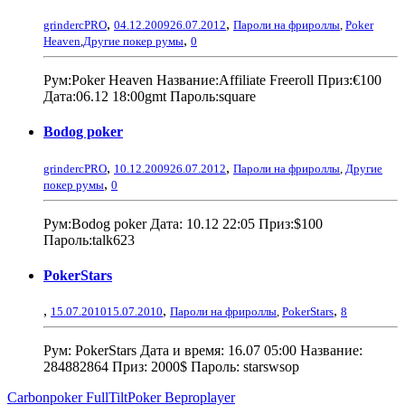
,
,
grindercPRO
04.12.2009
26.07.2012
Пароли на фрироллы
,
Poker
,
Heaven
,
Другие покер румы
0
Рум:Poker Heaven Название:Affiliate Freeroll Приз:€100
Дата:06.12 18:00gmt Пароль:square
Bodog poker
,
,
grindercPRO
10.12.2009
26.07.2012
Пароли на фрироллы
,
Другие
,
покер румы
0
Рум:Bodog poker Дата: 10.12 22:05 Приз:$100
Пароль:talk623
PokerStars
,
,
,
15.07.2010
15.07.2010
Пароли на фрироллы
,
PokerStars
8
Рум: PokerStars Дата и время: 16.07 05:00 Название:
284882864 Приз: 2000$ Пароль: starswsop
Carbonpoker
FullTiltPoker Beproplayer