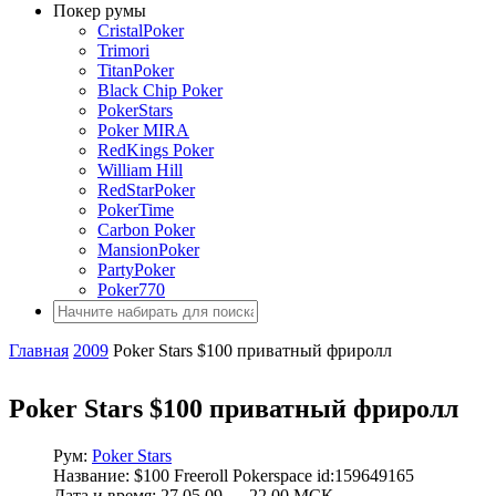
Покер румы
CristalPoker
Trimori
TitanPoker
Black Chip Poker
PokerStars
Poker MIRA
RedKings Poker
William Hill
RedStarPoker
PokerTime
Carbon Poker
MansionPoker
PartyPoker
Poker770
Главная
2009
Poker Stars $100 приватный фриролл
Poker Stars $100 приватный фриролл
Рум:
Poker Stars
Название: $100 Freeroll Pokerspace id:159649165
Дата и время: 27.05.09 — 22.00 МСК