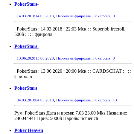
PokerStars-
,
,
,
14.03.2018
14.03.2018
Пароли на фрироллы
,
PokerStars
0
: PokerStars : 14.03.2018 : 22:03 Мск : : Superjob freeroll.
500$ : : : : фриролл
PokerStars-
,
,
,
13.06.2020
13.06.2020
Пароли на фрироллы
,
PokerStars
0
: PokerStars : 13.06.2020 : 20:00 Мск : : CARDSCHAT : : : :
фриролл
PokerStars
,
,
,
04.03.2010
04.03.2010
Пароли на фрироллы
,
PokerStars
13
Рум: PokerStars Дата и время: 7.03 23.00 Mks Название:
246044941 Приз: 5000$ Пароль: richierich
Poker Heaven