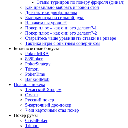
Этапы турниров по покеру фриролл (финал)
Как правильно выбрать игровой стол
Две тактики для фриролла
Быстрая игра на сильной руке
На каком вы уровне?
Покер плюс – как они это делают?-1
Покер плюс – как они это делают?-2
Старайтесь чаще уравнивать ставки на ривере
Тактика игры с опытным соперником
Бездепозитные бонусы
Poker MIRA
888Poker
PokerStrategy
Trimori
PokerTime
BankrollMob
Правила покера
Техасский Холдем
Омаха
Русский покер
5-карточный дро-покер
7-ми карточный стад покер
Покер румы
CristalPoker
Trimori