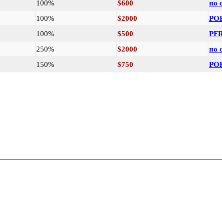
100%
$600
по 
100%
$2000
PO
100%
$500
PF
250%
$2000
по 
150%
$750
PO