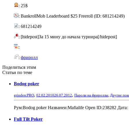
: 25$
: BankrollMob Leaderboard $25 Freeroll (ID: 681214249)
: 681214249
: [hidepost]За 15 мину до начала турнира[/hidepost]
:
:
фриролл
Поделиться этим
Cтатьи по теме
Bodog poker
,
,
grindercPRO
02.02.2010
26.07.2012
Пароли на фрироллы
,
Другие пок
Рум:Bodog poker Названеи:Mafialife Open ID:238282 Дата
Full Tilt Poker