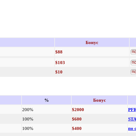
Бонус
$88
$103
$10
%
Бонус
200%
$2000
PF
100%
$600
ST
100%
$400
по 