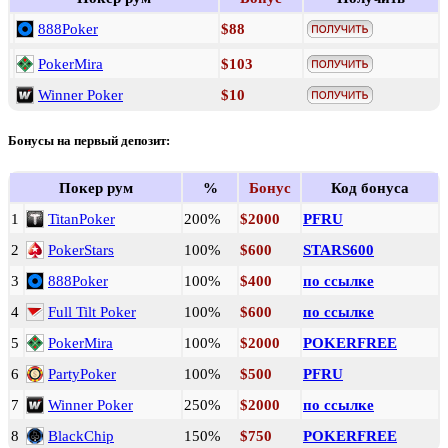
888Poker
$88
PokerMira
$103
Winner Poker
$10
Бонусы на первый депозит:
Покер рум
%
Бонус
Код бонуса
1
TitanPoker
200%
$2000
PFRU
2
PokerStars
100%
$600
STARS600
3
888Poker
100%
$400
по ссылке
4
Full Tilt Poker
100%
$600
по ссылке
5
PokerMira
100%
$2000
POKERFREE
6
PartyPoker
100%
$500
PFRU
7
Winner Poker
250%
$2000
по ссылке
8
BlackChip
150%
$750
POKERFREE