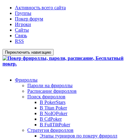
Активность всего сайта
Группы
Покер форум
Игроки
Сайты
Связь
RSS
Переключить навигацию
Фрироллы
Пароли на фрироллы
Расписание фрироллов
Поиск фрироллов
В PokerStars
В Titan Poker
В NoIQPoker
В CdPoker
В FullTiltPoker
Стратегия фрироллов
Этапы турниров по покеру фриролл