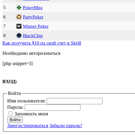
5
PokerMira
6
PartyPoker
7
Winner Poker
8
BlackChip
Как получить $10 на свой счет в Skrill
Необходимо авторизоваться
[php snippet=3]
ВХОД:
Войти
Имя пользователя:
Пароль:
Запомнить меня
Войти
Зарегистрироваться
Забыли пароль?