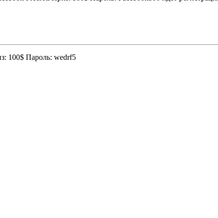
з: 100$ Пароль: wedrf5