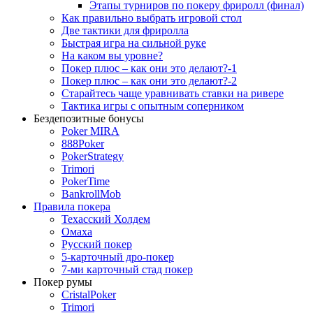
Этапы турниров по покеру фриролл (финал)
Как правильно выбрать игровой стол
Две тактики для фриролла
Быстрая игра на сильной руке
На каком вы уровне?
Покер плюс – как они это делают?-1
Покер плюс – как они это делают?-2
Старайтесь чаще уравнивать ставки на ривере
Тактика игры с опытным соперником
Бездепозитные бонусы
Poker MIRA
888Poker
PokerStrategy
Trimori
PokerTime
BankrollMob
Правила покера
Техасский Холдем
Омаха
Русский покер
5-карточный дро-покер
7-ми карточный стад покер
Покер румы
CristalPoker
Trimori