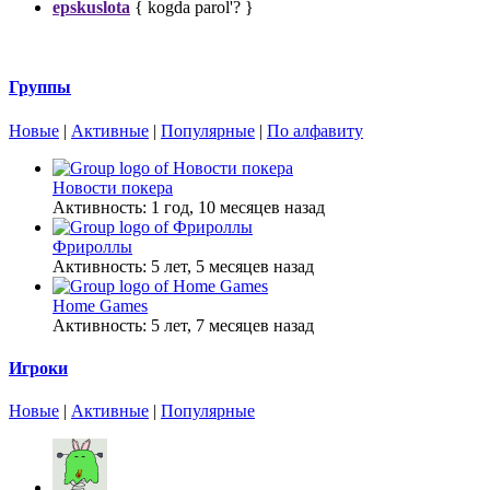
epskuslota
{ kogda parol'? }
Группы
Новые
|
Активные
|
Популярные
|
По алфавиту
Новости покера
Активность: 1 год, 10 месяцев назад
Фрироллы
Активность: 5 лет, 5 месяцев назад
Home Games
Активность: 5 лет, 7 месяцев назад
Игроки
Новые
|
Активные
|
Популярные