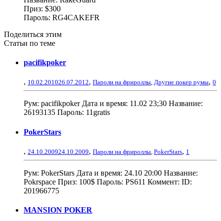
Приз: $300
Пароль: RG4CAKEFR
Поделиться этим
Cтатьи по теме
pacifikpoker
,
,
,
10.02.2010
26.07.2012
Пароли на фрироллы
,
Другие покер румы
0
Рум: pacifikpoker Дата и время: 11.02 23;30 Название:
26193135 Пароль: 11gratis
PokerStars
,
,
,
24.10.2009
24.10.2009
Пароли на фрироллы
,
PokerStars
1
Рум: PokerStars Дата и время: 24.10 20:00 Название:
Pokrspace Приз: 100$ Пароль: PS611 Коммент: ID:
201966775
MANSION POKER