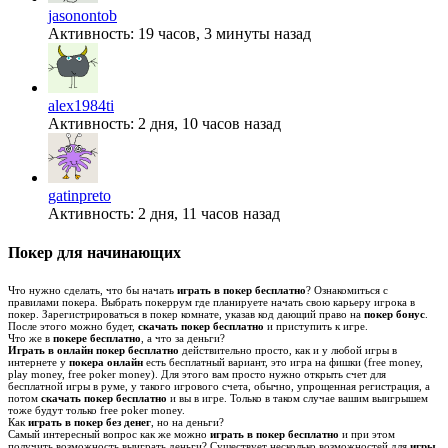
jasonontob
Активность: 19 часов, 3 минуты назад
alex1984ti
Активность: 2 дня, 10 часов назад
gatinpreto
Активность: 2 дня, 11 часов назад
Покер для начинающих
Что нужно сделать, что бы начать
играть в покер бесплатно
? Ознакомиться с
правилами покера. Выбрать покеррум где планируете начать свою карьеру игрока в
покер. Зарегистрироваться в покер комнате, указав код дающий право на
покер бонус
.
После этого можно будет,
скачать покер бесплатно
и приступить к игре.
Что же в
покере бесплатно
, а что за деньги?
Играть в онлайн покер бесплатно
действительно просто, как и у любой игры в
интернете у
покера онлайн
есть бесплатный вариант, это игра на фишки (free money,
play money, free poker money). Для этого вам просто нужно открыть счет для
бесплатной игры в руме, у такого игрового счета, обычно, упрощенная регистрация, а
потом
скачать покер бесплатно
и вы в игре. Только в таком случае вашим выигрышем
тоже будут только free poker money.
Как
играть в покер без денег
, но на деньги?
Самый интересный вопрос как же можно
играть в покер бесплатно
и при этом
получить возможность выиграть деньги? Существует несколько возможностей для
игры