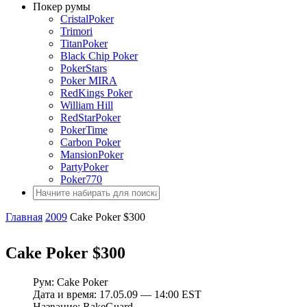
Покер румы
CristalPoker
Trimori
TitanPoker
Black Chip Poker
PokerStars
Poker MIRA
RedKings Poker
William Hill
RedStarPoker
PokerTime
Carbon Poker
MansionPoker
PartyPoker
Poker770
Главная
2009
Cake Poker $300
Cake Poker $300
Рум: Cake Poker
Дата и время: 17.05.09 — 14:00 EST
Название: RakeGuard