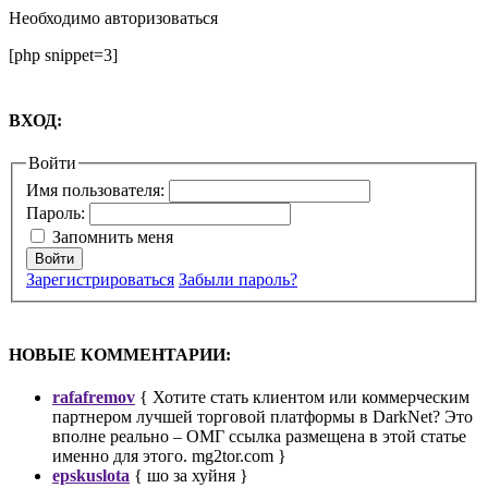
Необходимо авторизоваться
[php snippet=3]
ВХОД:
Войти
Имя пользователя:
Пароль:
Запомнить меня
Войти
Зарегистрироваться
Забыли пароль?
НОВЫЕ КОММЕНТАРИИ:
rafafremov
{ Хотите стать клиентом или коммерческим
партнером лучшей торговой платформы в DarkNet? Это
вполне реально – ОМГ ссылка размещена в этой статье
именно для этого. mg2tor.com }
epskuslota
{ шо за хуйня }