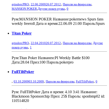
,
,
grindercPRO
22.06.2009
26.07.2012
Пароли на фрироллы
,
,
MANSION POKER
,
Другие покер румы
0
Рум:MANSION POKER Название:pokernews Spurs fans
weekly freeroll Дата и время:22.06.09 21:00 Пароль:Spurs
Titan Poker
,
,
grindercPRO
22.04.2010
26.07.2012
Пароли на фрироллы
,
Другие
,
покер румы
1
Рум:Titan Poker Названеи:PI Weekly Battle $100
Дата:28.04 Приз:100 Пароль:pokerpro
FullTiltPoker
,
,
,
03.10.2009
03.10.2009
Пароли на фрироллы
,
FullTiltPoker
0
Рум: FullTiltPoker Дата и время: 4.10 3:41 Название:
Blackmoon Sponsorchip Приз: 25$ Пароль: sponbmp02 id:
110514820