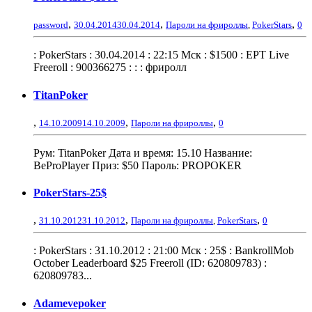
,
,
,
password
30.04.2014
30.04.2014
Пароли на фрироллы
,
PokerStars
0
: PokerStars : 30.04.2014 : 22:15 Мск : $1500 : EPT Live
Freeroll : 900366275 : : : фриролл
TitanPoker
,
,
,
14.10.2009
14.10.2009
Пароли на фрироллы
0
Рум: TitanPoker Дата и время: 15.10 Название:
BeProPlayer Приз: $50 Пароль: PROPOKER
PokerStars-25$
,
,
,
31.10.2012
31.10.2012
Пароли на фрироллы
,
PokerStars
0
: PokerStars : 31.10.2012 : 21:00 Мск : 25$ : BankrollMob
October Leaderboard $25 Freeroll (ID: 620809783) :
620809783...
Adamevepoker