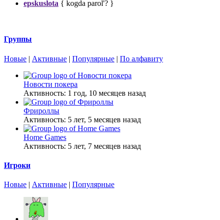
epskuslota
{ kogda parol'? }
Группы
Новые
|
Активные
|
Популярные
|
По алфавиту
Новости покера
Активность: 1 год, 10 месяцев назад
Фрироллы
Активность: 5 лет, 5 месяцев назад
Home Games
Активность: 5 лет, 7 месяцев назад
Игроки
Новые
|
Активные
|
Популярные