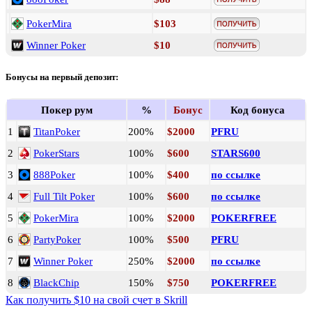
PokerMira
$103
Winner Poker
$10
Бонусы на первый депозит:
Покер рум
%
Бонус
Код бонуса
1
TitanPoker
200%
$2000
PFRU
2
PokerStars
100%
$600
STARS600
3
888Poker
100%
$400
по ссылке
4
Full Tilt Poker
100%
$600
по ссылке
5
PokerMira
100%
$2000
POKERFREE
6
PartyPoker
100%
$500
PFRU
7
Winner Poker
250%
$2000
по ссылке
8
BlackChip
150%
$750
POKERFREE
Как получить $10 на свой счет в Skrill