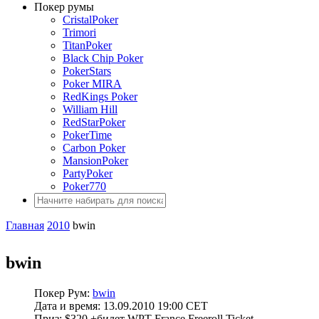
Покер румы
CristalPoker
Trimori
TitanPoker
Black Chip Poker
PokerStars
Poker MIRA
RedKings Poker
William Hill
RedStarPoker
PokerTime
Carbon Poker
MansionPoker
PartyPoker
Poker770
Главная
2010
bwin
bwin
Покер Рум:
bwin
Дата и время: 13.09.2010 19:00 CET
Приз: $320 +билет WPT France Freeroll Ticket