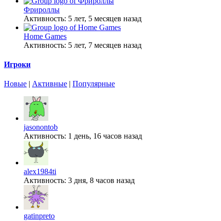
Фрироллы
Активность: 5 лет, 5 месяцев назад
Home Games
Активность: 5 лет, 7 месяцев назад
Игроки
Новые
|
Активные
|
Популярные
jasonontob
Активность: 1 день, 16 часов назад
alex1984ti
Активность: 3 дня, 8 часов назад
gatinpreto