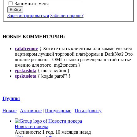
Запомнить меня
Войти
Зарегистрироваться
Забыли пароль?
НОВЫЕ КОММЕНТАРИИ:
rafafremov
{ Хотите стать клиентом или коммерческим
партнером лучшей торговой платформы в DarkNet? Это
вполне реально – ОМГ ссылка размещена в этой статье
именно для этого. mg2tor.com }
epskuslota
{ шо за хуйня }
epskuslota
{ kogda parol'? }
Группы
Новые
|
Активные
|
Популярные
|
По алфавиту
Новости покера
Активность: 1 год, 10 месяцев назад