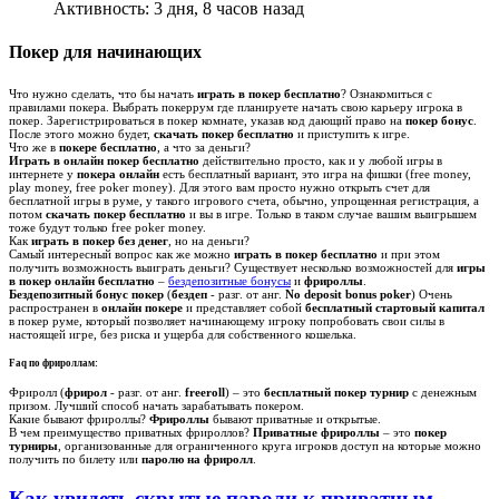
Активность: 3 дня, 8 часов назад
Покер для начинающих
Что нужно сделать, что бы начать
играть в покер бесплатно
? Ознакомиться с
правилами покера. Выбрать покеррум где планируете начать свою карьеру игрока в
покер. Зарегистрироваться в покер комнате, указав код дающий право на
покер бонус
.
После этого можно будет,
скачать покер бесплатно
и приступить к игре.
Что же в
покере бесплатно
, а что за деньги?
Играть в онлайн покер бесплатно
действительно просто, как и у любой игры в
интернете у
покера онлайн
есть бесплатный вариант, это игра на фишки (free money,
play money, free poker money). Для этого вам просто нужно открыть счет для
бесплатной игры в руме, у такого игрового счета, обычно, упрощенная регистрация, а
потом
скачать покер бесплатно
и вы в игре. Только в таком случае вашим выигрышем
тоже будут только free poker money.
Как
играть в покер без денег
, но на деньги?
Самый интересный вопрос как же можно
играть в покер бесплатно
и при этом
получить возможность выиграть деньги? Существует несколько возможностей для
игры
в покер онлайн бесплатно
–
бездепозитные бонусы
и
фрироллы
.
Бездепозитный бонус покер
(
бездеп
- разг. от анг.
No deposit bonus poker
) Очень
распространен в
онлайн покере
и представляет собой
бесплатный стартовый капитал
в покер руме, который позволяет начинающему игроку попробовать свои силы в
настоящей игре, без риска и ущерба для собственного кошелька.
Faq по фрироллам:
Фриролл (
фрирол
- разг. от анг.
freeroll
) – это
бесплатный покер турнир
с денежным
призом. Лучший способ начать зарабатывать покером.
Какие бывают фрироллы?
Фрироллы
бывают приватные и открытые.
В чем преимущество приватных фрироллов?
Приватные фрироллы
– это
покер
турниры
, организованные для ограниченного круга игроков доступ на которые можно
получить по билету или
паролю на фриролл
.
Как увидеть скрытые пароли к приватным