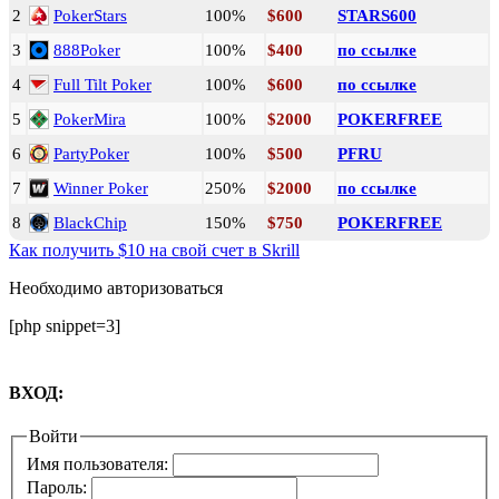
2
PokerStars
100%
$600
STARS600
3
888Poker
100%
$400
по ссылке
4
Full Tilt Poker
100%
$600
по ссылке
5
PokerMira
100%
$2000
POKERFREE
6
PartyPoker
100%
$500
PFRU
7
Winner Poker
250%
$2000
по ссылке
8
BlackChip
150%
$750
POKERFREE
Как получить $10 на свой счет в Skrill
Необходимо авторизоваться
[php snippet=3]
ВХОД:
Войти
Имя пользователя:
Пароль: