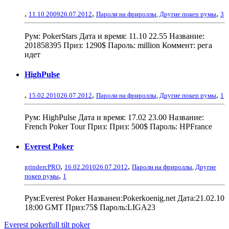
,
,
,
11.10.2009
26.07.2012
Пароли на фрироллы
,
Другие покер румы
3
Рум: PokerStars Дата и время: 11.10 22.55 Название:
201858395 Приз: 1290$ Пароль: million Коммент: рега
идет
HighPulse
,
,
,
15.02.2010
26.07.2012
Пароли на фрироллы
,
Другие покер румы
1
Рум: HighPulse Дата и время: 17.02 23.00 Название:
French Poker Tour Приз: Приз: 500$ Пароль: HPFrance
Everest Poker
,
,
grindercPRO
16.02.2010
26.07.2012
Пароли на фрироллы
,
Другие
,
покер румы
1
Рум:Everest Poker Названеи:Pokerkoenig.net Дата:21.02.10
18:00 GMT Приз:75$ Пароль:LIGA23
Everest poker
full tilt poker