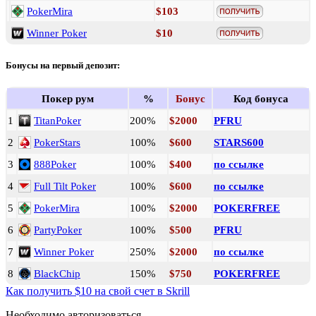
PokerMira
$103
Winner Poker
$10
Бонусы на первый депозит:
Покер рум
%
Бонус
Код бонуса
1
TitanPoker
200%
$2000
PFRU
2
PokerStars
100%
$600
STARS600
3
888Poker
100%
$400
по ссылке
4
Full Tilt Poker
100%
$600
по ссылке
5
PokerMira
100%
$2000
POKERFREE
6
PartyPoker
100%
$500
PFRU
7
Winner Poker
250%
$2000
по ссылке
8
BlackChip
150%
$750
POKERFREE
Как получить $10 на свой счет в Skrill
Необходимо авторизоваться