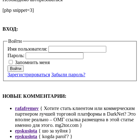
[php snippet=3]
ВХОД:
Войти
Имя пользователя:
Пароль:
Запомнить меня
Войти
Зарегистрироваться
Забыли пароль?
НОВЫЕ КОММЕНТАРИИ:
rafafremov
{ Хотите стать клиентом или коммерческим
партнером лучшей торговой платформы в DarkNet? Это
вполне реально – ОМГ ссылка размещена в этой статье
именно для этого. mg2tor.com }
epskuslota
{ шо за хуйня }
epskuslota
{ kogda parol'? }