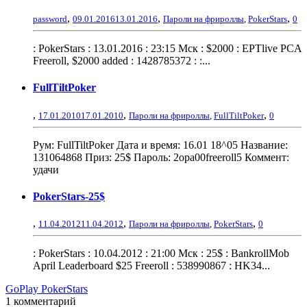
,
,
,
password
09.01.2016
13.01.2016
Пароли на фрироллы
,
PokerStars
0
: PokerStars : 13.01.2016 : 23:15 Мск : $2000 : EPTlive PCA
Freeroll, $2000 added : 1428785372 : :...
FullTiltPoker
,
,
,
17.01.2010
17.01.2010
Пароли на фрироллы
,
FullTiltPoker
0
Рум: FullTiltPoker Дата и время: 16.01 18^05 Название:
131064868 Приз: 25$ Пароль: 2opa00freeroll5 Коммент:
удачи
PokerStars-25$
,
,
,
11.04.2012
11.04.2012
Пароли на фрироллы
,
PokerStars
0
: PokerStars : 10.04.2012 : 21:00 Мск : 25$ : BankrollMob
April Leaderboard $25 Freeroll : 538990867 : HK34...
GoPlay
PokerStars
1 комментарий