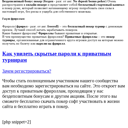
Бездепозитный бонус покер
(
бездеп
- разг. от анг.
No deposit bonus poker
) Очень
распространен в
онлайн покере
и представляет собой
бесплатный стартовый капитал
в покер руме, который позволяет начинающему игроку попробовать свои силы в
настоящей игре, без риска и ущерба для собственного кошелька.
Faq по фрироллам:
Фриролл (
фрирол
- разг. от анг.
freeroll
) – это
бесплатный покер турнир
с денежным
призом. Лучший способ начать зарабатывать покером.
Какие бывают фрироллы?
Фрироллы
бывают приватные и открытые.
В чем преимущество приватных фрироллов?
Приватные фрироллы
– это
покер
турниры
, организованные для ограниченного круга игроков доступ на которые можно
получить по билету или
паролю на фриролл
.
Как увидеть скрытые пароли к приватным
турнирам
Зачем регистрироваться?
Чтобы стать полноценным участником нашего сообщества
вам необходимо зарегистрироваться на сайте. Это откроет вам
доступ к приватным фрироллам, проходящим у нас
бездепозитным бонусам и другим акциям. После этого вы
сможете бесплатно скачать покер софт участвовать в жизни
сайта и бесплатно играть в покер.
[php snippet=2]