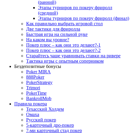
(ранний)
Этапы турниров по покеру фриролл
(средний)
Этапы турниров по покеру фриролл (финал)
Как правильно выбрать игровой стол
Две тактики для фриролла
Быстрая игра на сильной руке
На каком вы уровне?
Покер плюс – как они это делают?-1
Покер плюс – как они это делают?-2
Старайтесь чаще уравнивать ставки на ривере
Тактика игры с опытным соперником
Бездепозитные бонусы
Poker MIRA
888Poker
PokerStrategy
Trimori
PokerTime
BankrollMob
Правила покера
Техасский Холдем
Омаха
Русский покер
5-карточный дро-покер
7-ми карточный стад покер