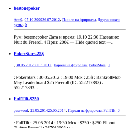
bestonepoker
,
,
Arm0
07.10.2009
26.07.2012
Пароли на фрироллы
,
Другие покер
,
румы
0
Рум: bestonepoker Дата и время: 19.10 22:30 Название:
Nuit du Freeroll 4 Приз: 200€ — Hide quoted text —...
PokerStars-25$
,
,
,
30.05.2012
30.05.2012
Пароли на фрироллы
,
PokerStars
0
: PokerStars : 30.05.2012 : 19:00 Мск : 25$ : BankrollMob
May Leaderboard $25 Freeroll (ID: 552217893) :
552217893...
FullTilt-$250
,
,
,
password
25.05.2014
25.05.2014
Пароли на фрироллы
,
FullTilt
0
: FullTilt : 25.05.2014 : 19:30 Мск : $250 : $250 Flipout
Twitter Freeroll : 267063003 : : :...