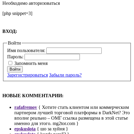
Необходимо авторизоваться
[php snippet=3]
ВХОД:
Войти
Имя пользователя:
Пароль:
Запомнить меня
Войти
Зарегистрироваться
Забыли пароль?
НОВЫЕ КОММЕНТАРИИ:
rafafremov
{ Хотите стать клиентом или коммерческим
партнером лучшей торговой платформы в DarkNet? Это
вполне реально – ОМГ ссылка размещена в этой статье
именно для этого. mg2tor.com }
epskuslota
{ шо за хуйня }