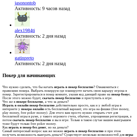
jasonontob
Активность: 9 часов назад
alex1984ti
Активность: 2 дня назад
gatinpreto
Активность: 2 дня назад
Покер для начинающих
Что нужно сделать, что бы начать
играть в покер бесплатно
? Ознакомиться с
правилами покера. Выбрать покеррум где планируете начать свою карьеру игрока в
покер. Зарегистрироваться в покер комнате, указав код дающий право на
покер бонус
.
После этого можно будет,
скачать покер бесплатно
и приступить к игре.
Что же в
покере бесплатно
, а что за деньги?
Играть в онлайн покер бесплатно
действительно просто, как и у любой игры в
интернете у
покера онлайн
есть бесплатный вариант, это игра на фишки (free money,
play money, free poker money). Для этого вам просто нужно открыть счет для
бесплатной игры в руме, у такого игрового счета, обычно, упрощенная регистрация, а
потом
скачать покер бесплатно
и вы в игре. Только в таком случае вашим выигрышем
тоже будут только free poker money.
Как
играть в покер без денег
, но на деньги?
Самый интересный вопрос как же можно
играть в покер бесплатно
и при этом
получить возможность выиграть деньги? Существует несколько возможностей для
игры