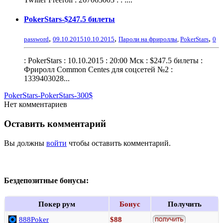
PokerStars-$247.5 билеты
,
,
,
password
09.10.2015
10.10.2015
Пароли на фрироллы
,
PokerStars
0
: PokerStars : 10.10.2015 : 20:00 Мск : $247.5 билеты :
Фриролл Common Centes для соцсетей №2 :
1339403028...
PokerStars-
PokerStars-300$
Нет комментариев
Оставить комментарий
Вы должны
войти
чтобы оставить комментарий.
Бездепозитные бонусы:
Покер рум
Бонус
Получить
888Poker
$88