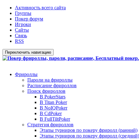
Активность всего сайта
Группы
Покер форум
Игроки
Сайты
Связь
RSS
Переключить навигацию
Фрироллы
Пароли на фрироллы
Расписание фрироллов
Поиск фрироллов
В PokerStars
В Titan Poker
В NoIQPoker
В CdPoker
В FullTiltPoker
Стратегия фрироллов
Этапы турниров по покеру фриролл (ранний)
Этапы турниров по покеру фриролл (средний