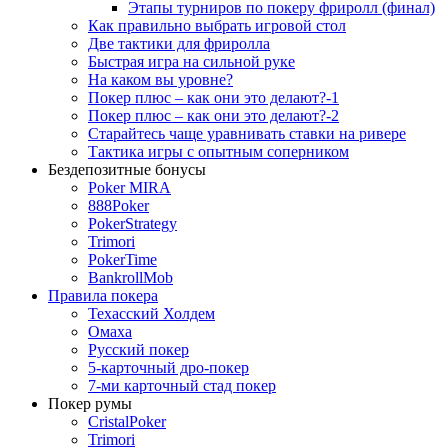
Этапы турниров по покеру фриролл (финал)
Как правильно выбрать игровой стол
Две тактики для фриролла
Быстрая игра на сильной руке
На каком вы уровне?
Покер плюс – как они это делают?-1
Покер плюс – как они это делают?-2
Старайтесь чаще уравнивать ставки на ривере
Тактика игры с опытным соперником
Бездепозитные бонусы
Poker MIRA
888Poker
PokerStrategy
Trimori
PokerTime
BankrollMob
Правила покера
Техасский Холдем
Омаха
Русский покер
5-карточный дро-покер
7-ми карточный стад покер
Покер румы
CristalPoker
Trimori