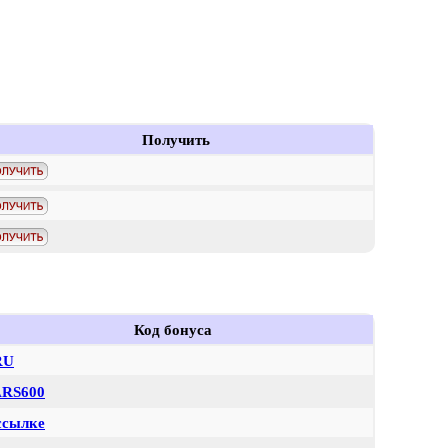
Получить
Код бонуса
RU
ARS600
ссылке