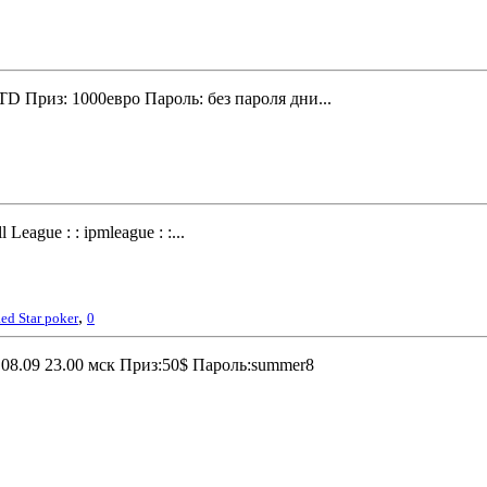
TD Приз: 1000евро Пароль: без пароля дни...
League : : ipmleague : :...
,
d Star poker
0
1.08.09 23.00 мск Приз:50$ Пароль:summer8