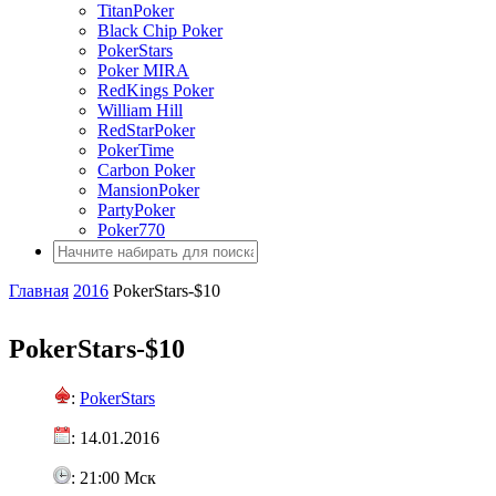
TitanPoker
Black Chip Poker
PokerStars
Poker MIRA
RedKings Poker
William Hill
RedStarPoker
PokerTime
Carbon Poker
MansionPoker
PartyPoker
Poker770
Главная
2016
PokerStars-$10
PokerStars-$10
:
PokerStars
: 14.01.2016
: 21:00 Мск