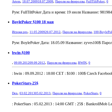
,
,
,
Artem
18.07.2009
18.07.2009
Пароли на фрироллы
,
FullTiltPoker
0
Рум: FullTiltPoker Дата и время: 19 июля Название: 981984
BoylePoker $100 18 мая
,
,
Игроки.pro
11.05.2009
26.07.2012
Пароли на фрироллы
,
100
,
BoylePo
Рум: BoylePoker Дата: 18.05.09 Название: zyves100$ Парол
bwin-$100
,
,
,
09.09.2012
09.09.2012
Пароли на фрироллы
,
BWIN
0
: bwin : 09.09.2012 : 18:00 CET : $100 : 100$ Czech Facebook Fr
PokerStars-25$
,
,
,
Den
03.02.2013
05.02.2013
Пароли на фрироллы
,
PokerStars
0
: PokerStars : 05.02.2013 : 14:00 GMT : 25$ : BankrollMob Le