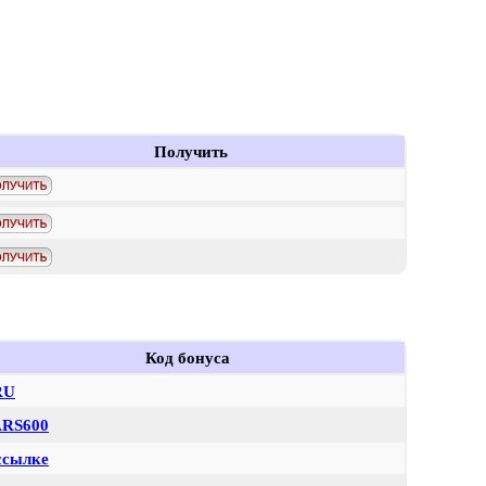
Получить
Код бонуса
RU
ARS600
ссылке