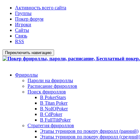
Активность всего сайта
Группы
Покер форум
Игроки
Сайты
Связь
RSS
Переключить навигацию
Фрироллы
Пароли на фрироллы
Расписание фрироллов
Поиск фрироллов
В PokerStars
В Titan Poker
В NoIQPoker
В CdPoker
В FullTiltPoker
Стратегия фрироллов
Этапы турниров по покеру фриролл (ранний)
Этапы турниров по покеру фриролл (средний