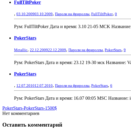
FullTiltPoker
,
,
,
03.10.2009
03.10.2009
Пароли на фрироллы
,
FullTiltPoker
0
Рум: FullTiltPoker Дата и время: 3.10 21-05 MCK Название
PokerStars
,
,
,
Metallic
22.12.2009
22.12.2009
Пароли на фрироллы
,
PokerStars
9
Рум: PokerStars Дата и время: 23.12 19-30 мск Название: V
PokerStars
,
,
,
12.07.2010
12.07.2010
Пароли на фрироллы
,
PokerStars
6
Рум: PokerStars Дата и время: 16.07 00:05 MSC Название: 
PokerStars-
PokerStars-1500$
Нет комментариев
Оставить комментарий