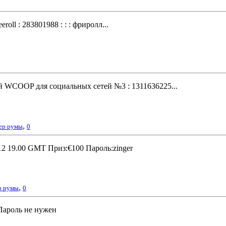
eroll : 283801988 : : : фриролл...
ибай WCOOP для социальных сетей №3 : 1311636225...
,
ер румы
0
7.12 19.00 GMT Приз:€100 Пароль:zinger
,
р румы
0
 Пароль не нужен