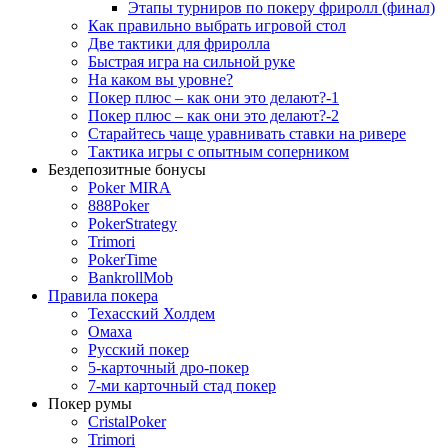
Этапы турниров по покеру фриролл (финал)
Как правильно выбрать игровой стол
Две тактики для фриролла
Быстрая игра на сильной руке
На каком вы уровне?
Покер плюс – как они это делают?-1
Покер плюс – как они это делают?-2
Старайтесь чаще уравнивать ставки на ривере
Тактика игры с опытным соперником
Бездепозитные бонусы
Poker MIRA
888Poker
PokerStrategy
Trimori
PokerTime
BankrollMob
Правила покера
Техасский Холдем
Омаха
Русский покер
5-карточный дро-покер
7-ми карточный стад покер
Покер румы
CristalPoker
Trimori