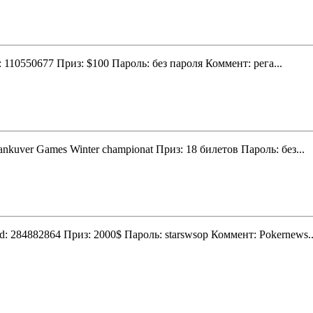
: 110550677 Приз: $100 Пароль: без пароля Коммент: рега...
ankuver Games Winter championat Приз: 18 билетов Пароль: без...
id: 284882864 Приз: 2000$ Пароль: starswsop Коммент: Pokernews..