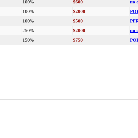
100%
$600
по 
100%
$2000
PO
100%
$500
PF
250%
$2000
по 
150%
$750
PO