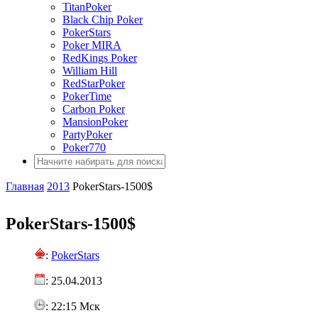
TitanPoker
Black Chip Poker
PokerStars
Poker MIRA
RedKings Poker
William Hill
RedStarPoker
PokerTime
Carbon Poker
MansionPoker
PartyPoker
Poker770
Главная
2013
PokerStars-1500$
PokerStars-1500$
:
PokerStars
: 25.04.2013
: 22:15 Мск