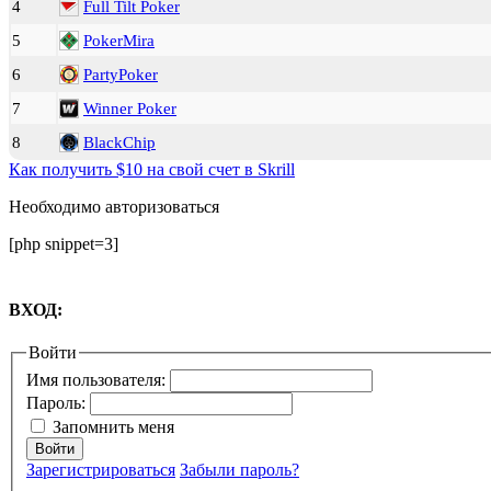
4
Full Tilt Poker
5
PokerMira
6
PartyPoker
7
Winner Poker
8
BlackChip
Как получить $10 на свой счет в Skrill
Необходимо авторизоваться
[php snippet=3]
ВХОД:
Войти
Имя пользователя:
Пароль:
Запомнить меня
Войти
Зарегистрироваться
Забыли пароль?