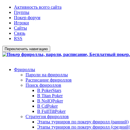
Активность всего сайта
Группы
Покер форум
Игроки
Сайты
Связь
RSS
Переключить навигацию
Фрироллы
Пароли на фрироллы
Расписание фрироллов
Поиск фрироллов
В PokerStars
В Titan Poker
В NoIQPoker
В CdPoker
В FullTiltPoker
Стратегия фрироллов
Этапы турниров по покеру фриролл (ранний)
Этапы турниров по покеру фриролл (средний