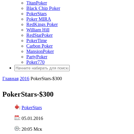
TitanPoker
Black Chip Poker
PokerStars
Poker MIRA
RedKings Poker
William Hill
RedStarPoker
PokerTime
Carbon Poker
MansionPoker
PartyPoker
Poker770
Главная
2016
PokerStars-$300
PokerStars-$300
:
PokerStars
: 05.01.2016
: 20:05 Мск