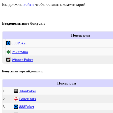
Вы должны
войти
чтобы оставить комментарий.
Бездепозитные бонусы:
Покер рум
888Poker
PokerMira
Winner Poker
Бонусы на первый депозит:
Покер рум
1
TitanPoker
2
PokerStars
3
888Poker