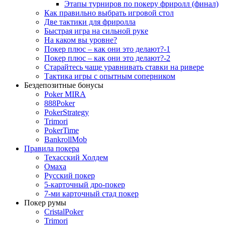
Этапы турниров по покеру фриролл (финал)
Как правильно выбрать игровой стол
Две тактики для фриролла
Быстрая игра на сильной руке
На каком вы уровне?
Покер плюс – как они это делают?-1
Покер плюс – как они это делают?-2
Старайтесь чаще уравнивать ставки на ривере
Тактика игры с опытным соперником
Бездепозитные бонусы
Poker MIRA
888Poker
PokerStrategy
Trimori
PokerTime
BankrollMob
Правила покера
Техасский Холдем
Омаха
Русский покер
5-карточный дро-покер
7-ми карточный стад покер
Покер румы
CristalPoker
Trimori