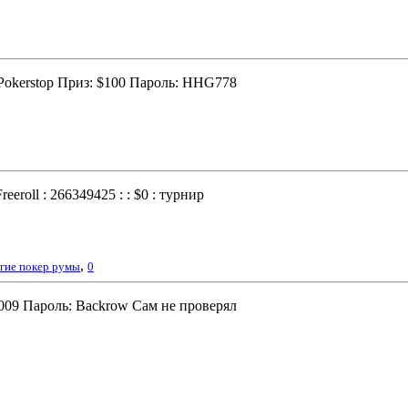
 Pokerstop Приз: $100 Пароль: HHG778
reeroll : 266349425 : : $0 : турнир
,
гие покер румы
0
.2009 Пароль: Backrow Сам не проверял