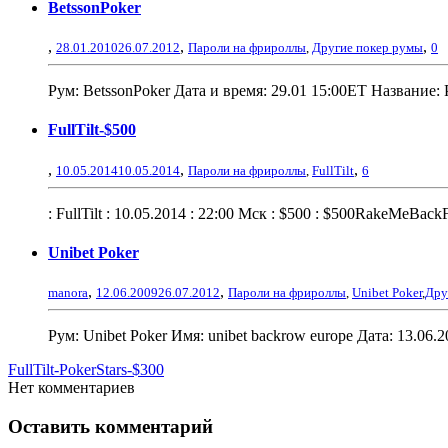
BetssonPoker
,
,
,
28.01.2010
26.07.2012
Пароли на фрироллы
,
Другие покер румы
0
Рум: BetssonPoker Дата и время: 29.01 15:00ET Название:
FullTilt-$500
,
,
,
10.05.2014
10.05.2014
Пароли на фрироллы
,
FullTilt
6
: FullTilt : 10.05.2014 : 22:00 Мск : $500 : $500RakeMeBackF
Unibet Poker
,
,
manora
12.06.2009
26.07.2012
Пароли на фрироллы
,
Unibet Poker
,
Дру
Рум: Unibet Poker Имя: unibet backrow europe Дата: 13.06
FullTilt-
PokerStars-$300
Нет комментариев
Оставить комментарий