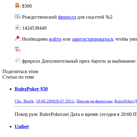
: $300
: Рождественский
фриролл
для соцсетей №2
: 1424538449
: Необходимо
войти
или
зарегистрироваться
, чтобы ув
:
: фриролл Дополнительный приз: баунти за выбивание T
Поделиться этим
Cтатьи по теме
RulezPoker $50
,
,
Che_Burek
19.06.2009
26.07.2012
Пароли на фрироллы
,
RulezPoker
,
Д
Покер рум: RulezPoker.net Дата и время: сегодня в 20:00 П
Unibet