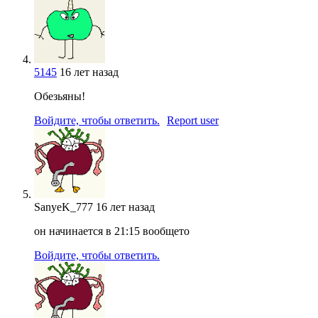
5145
16 лет назад
Обезьяны!
Войдите, чтобы ответить.
Report user
SanyeK_777
16 лет назад
он начинается в 21:15 вообщето
Войдите, чтобы ответить.