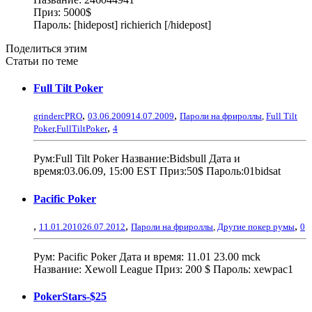
Приз: 5000$
Пароль: [hidepost] richierich [/hidepost]
Поделиться этим
Cтатьи по теме
Full Tilt Poker
,
,
grindercPRO
03.06.2009
14.07.2009
Пароли на фрироллы
,
Full Tilt
,
Poker
,
FullTiltPoker
4
Рум:Full Tilt Poker Название:Bidsbull Дата и
время:03.06.09, 15:00 EST Приз:50$ Пароль:01bidsat
Pacific Poker
,
,
,
11.01.2010
26.07.2012
Пароли на фрироллы
,
Другие покер румы
0
Рум: Pacific Poker Дата и время: 11.01 23.00 mck
Название: Xewoll League Приз: 200 $ Пароль: xewpac1
PokerStars-$25