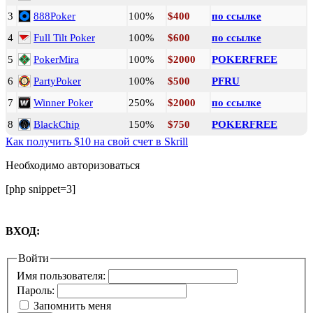
3
888Poker
100%
$400
по ссылке
4
Full Tilt Poker
100%
$600
по ссылке
5
PokerMira
100%
$2000
POKERFREE
6
PartyPoker
100%
$500
PFRU
7
Winner Poker
250%
$2000
по ссылке
8
BlackChip
150%
$750
POKERFREE
Как получить $10 на свой счет в Skrill
Необходимо авторизоваться
[php snippet=3]
ВХОД:
Войти
Имя пользователя:
Пароль:
Запомнить меня