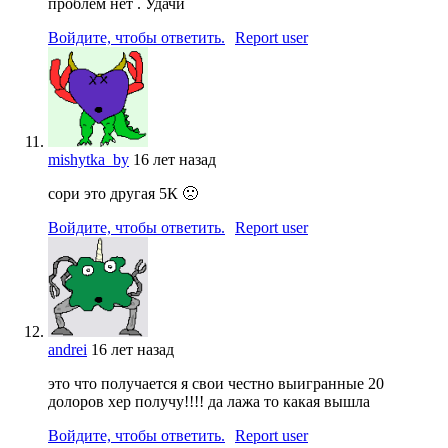
проблем нет . Удачи
Войдите, чтобы ответить.
Report user
mishytka_by
16 лет назад
сори это другая 5К 🙁
Войдите, чтобы ответить.
Report user
andrei
16 лет назад
это что получается я свои честно выигранные 20
долоров хер получу!!!! да лажа то какая вышла
Войдите, чтобы ответить.
Report user