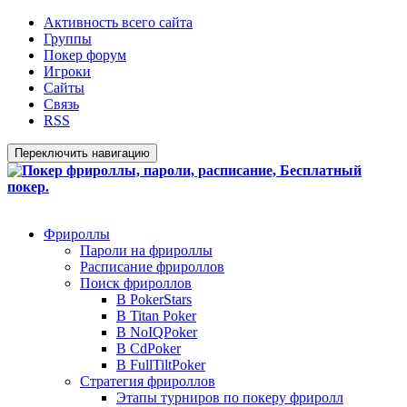
Активность всего сайта
Группы
Покер форум
Игроки
Сайты
Связь
RSS
Переключить навигацию
Фрироллы
Пароли на фрироллы
Расписание фрироллов
Поиск фрироллов
В PokerStars
В Titan Poker
В NoIQPoker
В CdPoker
В FullTiltPoker
Стратегия фрироллов
Этапы турниров по покеру фриролл