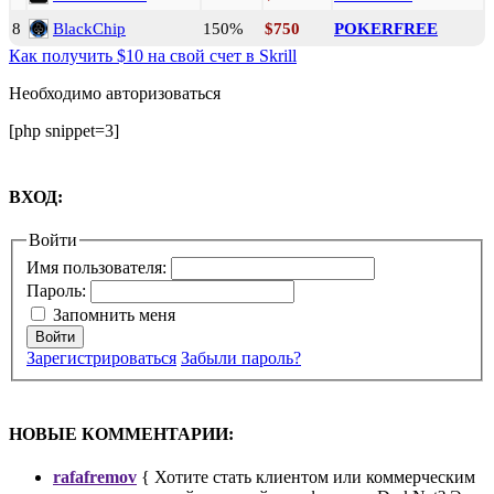
8
BlackChip
150%
$750
POKERFREE
Как получить $10 на свой счет в Skrill
Необходимо авторизоваться
[php snippet=3]
ВХОД:
Войти
Имя пользователя:
Пароль:
Запомнить меня
Войти
Зарегистрироваться
Забыли пароль?
НОВЫЕ КОММЕНТАРИИ:
rafafremov
{ Хотите стать клиентом или коммерческим