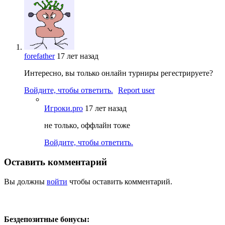
forefather
17 лет назад
Интересно, вы только онлайн турниры регестрируете?
Войдите, чтобы ответить.
Report user
Игроки.pro
17 лет назад
не только, оффлайн тоже
Войдите, чтобы ответить.
Оставить комментарий
Вы должны
войти
чтобы оставить комментарий.
Бездепозитные бонусы: