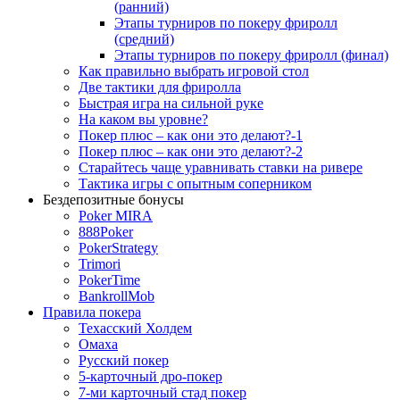
(ранний)
Этапы турниров по покеру фриролл
(средний)
Этапы турниров по покеру фриролл (финал)
Как правильно выбрать игровой стол
Две тактики для фриролла
Быстрая игра на сильной руке
На каком вы уровне?
Покер плюс – как они это делают?-1
Покер плюс – как они это делают?-2
Старайтесь чаще уравнивать ставки на ривере
Тактика игры с опытным соперником
Бездепозитные бонусы
Poker MIRA
888Poker
PokerStrategy
Trimori
PokerTime
BankrollMob
Правила покера
Техасский Холдем
Омаха
Русский покер
5-карточный дро-покер
7-ми карточный стад покер