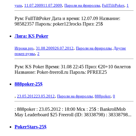
,
,
,
yura
11.07.2009
11.07.2009
Пароли на фрироллы
,
FullTiltPoker
1
Рум: FullTiltPoker Дата и время: 12.07.09 Название:
98582357 Пароль: poker123rocks Приз: 25$
Лига: KS Poker
,
,
Игроки.pro
31.08.2009
26.07.2012
Пароли на фрироллы
,
Другие
,
покер румы
2
Рум: KS Poker Время: 31.08 22:45 Приз: €20+10 билетов
Название: Poker-freeroll.ru Пароль: PFREE25
888poker-25$
,
,
,
23.05.2012
23.05.2012
Пароли на фрироллы
,
888poker
0
: 888poker : 23.05.2012 : 18:00 Мск : 25$ : BankrollMob
May Leaderboard $25 Freeroll (ID: 38338798) : 38338798...
PokerStars-25$