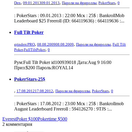
,
,
,
Den
09.01.2013
09.01.2013
Пароли на фрироллы
,
PokerStars
0
: PokerStars : 09.01.2013 : 22:00 Мск : 25$ : BankrollMob
Leaderboard $25 Freeroll (ID: 664119636) : 664119636 :...
Full Tilt Poker
,
,
grindercPRO
08.08.2009
08.08.2009
Пароли на фрироллы
,
Full Tilt
,
Poker
,
FullTiltPoker
0
Рум:Full Tilt Poker id100939018 Дата:Aug 9 16:00
Приз:$200 Пароль:ROYAL14
PokerStars-25$
,
,
,
17.08.2012
17.08.2012
Пароли на фрироллы
,
PokerStars
0
: PokerStars : 17.08.2012 : 23:00 Мск : 25$ : Bankrollmob
August Leaderboard Freeroll : 594126270 : 9TJS :...
EverestPoker $100
Pokertime $500
2 комментария