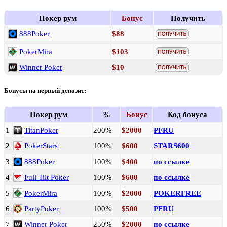
Покер рум
Бонус
Получить
888Poker
$88
PokerMira
$103
Winner Poker
$10
Бонусы на первый депозит:
Покер рум
%
Бонус
Код бонуса
1
TitanPoker
200%
$2000
PFRU
2
PokerStars
100%
$600
STARS600
3
888Poker
100%
$400
по ссылке
4
Full Tilt Poker
100%
$600
по ссылке
5
PokerMira
100%
$2000
POKERFREE
6
PartyPoker
100%
$500
PFRU
7
Winner Poker
250%
$2000
по ссылке