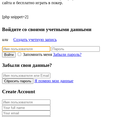
сайта и бесплатно играть в покер.
[php snippet=2]
Войдите со своими учетными данными
или
Создать учетную запись
Запомнить меня
Забыли пароль?
Войти
Забыли свои данные?
Я помню мои данные
Сбросить пароль
Create Account