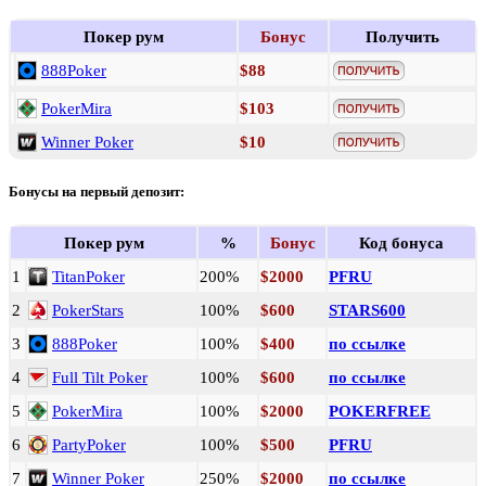
Покер рум
Бонус
Получить
888Poker
$88
PokerMira
$103
Winner Poker
$10
Бонусы на первый депозит:
Покер рум
%
Бонус
Код бонуса
1
TitanPoker
200%
$2000
PFRU
2
PokerStars
100%
$600
STARS600
3
888Poker
100%
$400
по ссылке
4
Full Tilt Poker
100%
$600
по ссылке
5
PokerMira
100%
$2000
POKERFREE
6
PartyPoker
100%
$500
PFRU
7
Winner Poker
250%
$2000
по ссылке