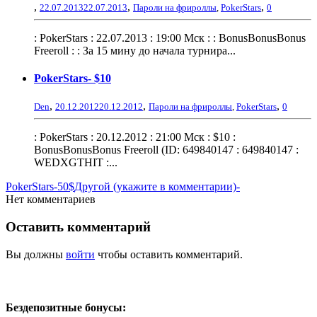
,
,
,
22.07.2013
22.07.2013
Пароли на фрироллы
,
PokerStars
0
: PokerStars : 22.07.2013 : 19:00 Мск : : BonusBonusBonus
Freeroll : : За 15 мину до начала турнира...
PokerStars- $10
,
,
,
Den
20.12.2012
20.12.2012
Пароли на фрироллы
,
PokerStars
0
: PokerStars : 20.12.2012 : 21:00 Мск : $10 :
BonusBonusBonus Freeroll (ID: 649840147 : 649840147 :
WEDXGTHIT :...
PokerStars-50$
Другой (укажите в комментарии)-
Нет комментариев
Оставить комментарий
Вы должны
войти
чтобы оставить комментарий.
Бездепозитные бонусы: