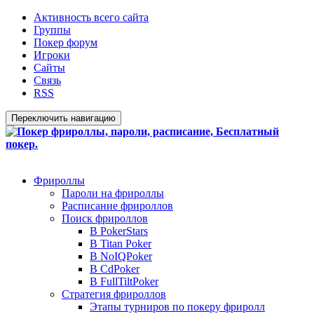
Активность всего сайта
Группы
Покер форум
Игроки
Сайты
Связь
RSS
Переключить навигацию
Фрироллы
Пароли на фрироллы
Расписание фрироллов
Поиск фрироллов
В PokerStars
В Titan Poker
В NoIQPoker
В CdPoker
В FullTiltPoker
Стратегия фрироллов
Этапы турниров по покеру фриролл