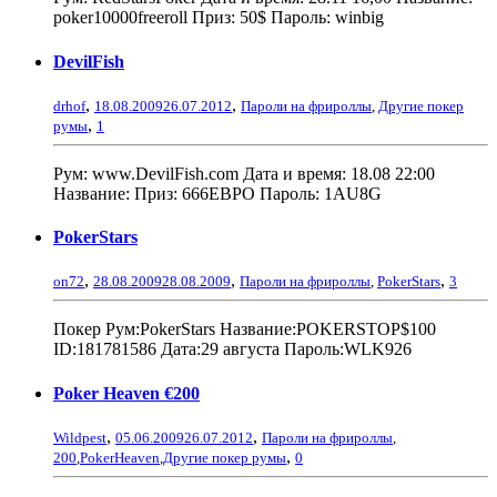
poker10000freeroll Приз: 50$ Пароль: winbig
DevilFish
,
,
drhof
18.08.2009
26.07.2012
Пароли на фрироллы
,
Другие покер
,
румы
1
Рум: www.DevilFish.com Дата и время: 18.08 22:00
Название: Приз: 666ЕВРО Пароль: 1AU8G
PokerStars
,
,
,
on72
28.08.2009
28.08.2009
Пароли на фрироллы
,
PokerStars
3
Покер Рум:PokerStars Название:POKERSTOP$100
ID:181781586 Дата:29 августа Пароль:WLK926
Poker Heaven €200
,
,
Wildpest
05.06.2009
26.07.2012
Пароли на фрироллы
,
,
200
,
PokerHeaven
,
Другие покер румы
0