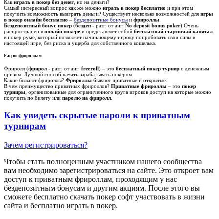
Как
играть в покер без денег
, но на деньги?
Самый интересный вопрос как же можно
играть в покер бесплатно
и при этом
получить возможность выиграть деньги? Существует несколько возможностей для
игры
в покер онлайн бесплатно
–
бездепозитные бонусы
и
фрироллы
.
Бездепозитный бонус покер
(
бездеп
- разг. от анг.
No deposit bonus poker
) Очень
распространен в
онлайн покере
и представляет собой
бесплатный стартовый капитал
в покер руме, который позволяет начинающему игроку попробовать свои силы в
настоящей игре, без риска и ущерба для собственного кошелька.
Faq по фрироллам:
Фриролл (
фрирол
- разг. от анг.
freeroll
) – это
бесплатный покер турнир
с денежным
призом. Лучший способ начать зарабатывать покером.
Какие бывают фрироллы?
Фрироллы
бывают приватные и открытые.
В чем преимущество приватных фрироллов?
Приватные фрироллы
– это
покер
турниры
, организованные для ограниченного круга игроков доступ на которые можно
получить по билету или
паролю на фриролл
.
Как увидеть скрытые пароли к приватным
турнирам
Зачем регистрироваться?
Чтобы стать полноценным участником нашего сообщества
вам необходимо зарегистрироваться на сайте. Это откроет вам
доступ к приватным фрироллам, проходящим у нас
бездепозитным бонусам и другим акциям. После этого вы
сможете бесплатно скачать покер софт участвовать в жизни
сайта и бесплатно играть в покер.