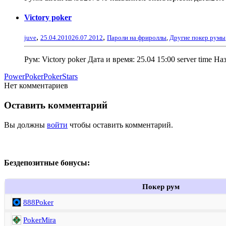
Victory poker
,
,
juve
25.04.2010
26.07.2012
Пароли на фрироллы
,
Другие покер румы
Рум: Victory poker Дата и время: 25.04 15:00 server time Наз
PowerPoker
PokerStars
Нет комментариев
Оставить комментарий
Вы должны
войти
чтобы оставить комментарий.
Бездепозитные бонусы:
Покер рум
888Poker
PokerMira