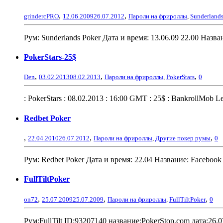
,
,
grindercPRO
12.06.2009
26.07.2012
Пароли на фрироллы
,
Sunderlands
Рум: Sunderlands Poker Дата и время: 13.06.09 22.00 Назва
PokerStars-25$
,
,
,
Den
03.02.2013
08.02.2013
Пароли на фрироллы
,
PokerStars
0
: PokerStars : 08.02.2013 : 16:00 GMT : 25$ : BankrollMob Le
Redbet Poker
,
,
,
22.04.2010
26.07.2012
Пароли на фрироллы
,
Другие покер румы
0
Рум: Redbet Poker Дата и время: 22.04 Название: Facebook F
FullTiltPoker
,
,
,
on72
25.07.2009
25.07.2009
Пароли на фрироллы
,
FullTiltPoker
0
Рум:FullTilt ID:93207140 название:PokerStop.com дата:26.