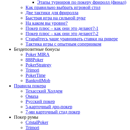
Этапы турниров по покеру фриролл (финал)
Как правильно выбрать игровой стол
Две тактики для фриролла
Быстрая игра на сильной руке
На каком вы уровне?
Покер плюс – как они это делают?-1
Покер плюс – как они это делают?-2
Старайтесь чаще уравнивать ставки на ривере
Тактика игры с опытным соперником
Бездепозитные бонусы
Poker MIRA
888Poker
PokerStrategy
Trimori
PokerTime
BankrollMob
Правила покера
Техасский Холдем
Омаха
Русский покер
5-карточный дро-покер
7-ми карточный стад покер
Покер румы
CristalPoker
Trimori