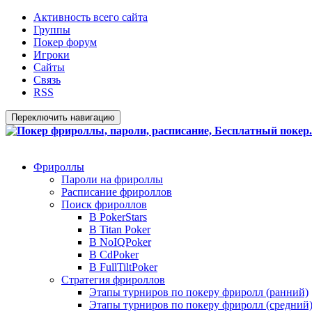
Активность всего сайта
Группы
Покер форум
Игроки
Сайты
Связь
RSS
Переключить навигацию
Фрироллы
Пароли на фрироллы
Расписание фрироллов
Поиск фрироллов
В PokerStars
В Titan Poker
В NoIQPoker
В CdPoker
В FullTiltPoker
Стратегия фрироллов
Этапы турниров по покеру фриролл (ранний)
Этапы турниров по покеру фриролл (средний