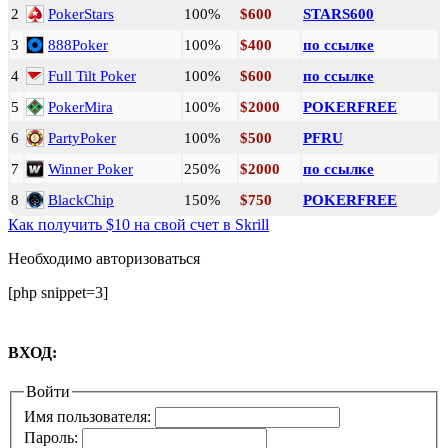
2
PokerStars
100%
$600
STARS600
3
888Poker
100%
$400
по ссылке
4
Full Tilt Poker
100%
$600
по ссылке
5
PokerMira
100%
$2000
POKERFREE
6
PartyPoker
100%
$500
PFRU
7
Winner Poker
250%
$2000
по ссылке
8
BlackChip
150%
$750
POKERFREE
Как получить $10 на свой счет в Skrill
Необходимо авторизоваться
[php snippet=3]
ВХОД:
Войти
Имя пользователя:
Пароль: