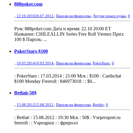
888poker.com
,
,
,
22.10.2010
26.07.2012
Пароли на фрироллы
,
Другие покер румы
0
Рум: 888poker.com Дата и время: 22.10 20:00 ET
Название: CHILEALLIN Series Free Roll Viernes Приз:
100 $ Пароль: ...
PokerStars-$100
,
,
,
10.03.2014
10.03.2014
Пароли на фрироллы
,
PokerStars
0
: PokerStars : 17.03.2014 : 21:00 Мск : $100 : Cardschat
$100 Monday Freeroll : 846973018 : : $0...
Betfair-50$
,
,
,
15.08.2012
15.08.2012
Пароли на фрироллы
,
Betfair
0
: Betfair : 15.08.2012 : 19:30 Мск : 50$ : Vseprosport.ru
freeroll : : Vsprognoz : : фриролл