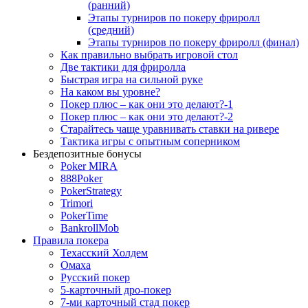
(ранний)
Этапы турниров по покеру фриролл
(средний)
Этапы турниров по покеру фриролл (финал)
Как правильно выбрать игровой стол
Две тактики для фриролла
Быстрая игра на сильной руке
На каком вы уровне?
Покер плюс – как они это делают?-1
Покер плюс – как они это делают?-2
Старайтесь чаще уравнивать ставки на ривере
Тактика игры с опытным соперником
Бездепозитные бонусы
Poker MIRA
888Poker
PokerStrategy
Trimori
PokerTime
BankrollMob
Правила покера
Техасский Холдем
Омаха
Русский покер
5-карточный дро-покер
7-ми карточный стад покер