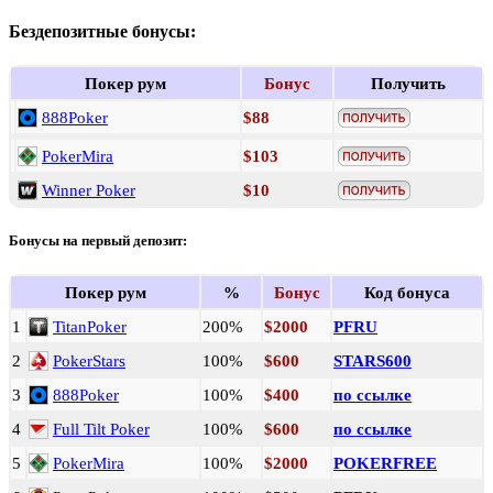
Бездепозитные бонусы:
Покер рум
Бонус
Получить
888Poker
$88
PokerMira
$103
Winner Poker
$10
Бонусы на первый депозит:
Покер рум
%
Бонус
Код бонуса
1
TitanPoker
200%
$2000
PFRU
2
PokerStars
100%
$600
STARS600
3
888Poker
100%
$400
по ссылке
4
Full Tilt Poker
100%
$600
по ссылке
5
PokerMira
100%
$2000
POKERFREE