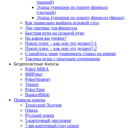
(ранний)
Этапы турниров по покеру фриролл
(средний)
Этапы турниров по покеру фриролл (финал)
Как правильно выбрать игровой стол
Две тактики для фриролла
Быстрая игра на сильной руке
На каком вы уровне?
Покер плюс – как они это делают?-1
Покер плюс – как они это делают?-2
Старайтесь чаще уравнивать ставки на ривере
Тактика игры с опытным соперником
Бездепозитные бонусы
Poker MIRA
888Poker
PokerStrategy
Trimori
PokerTime
BankrollMob
Правила покера
Техасский Холдем
Омаха
Русский покер
5-карточный дро-покер
7-ми карточный стад покер