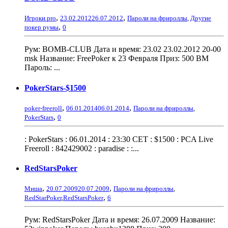
,
,
Игроки.pro
23.02.2012
26.07.2012
Пароли на фрироллы
,
Другие
,
покер румы
0
Рум: BOMB-CLUB Дата и время: 23.02 23.02.2012 20-00
msk Название: FreePoker к 23 Февраля Приз: 500 ВМ
Пароль: ...
PokerStars-$1500
,
,
poker-freeroll
06.01.2014
06.01.2014
Пароли на фрироллы
,
,
PokerStars
0
: PokerStars : 06.01.2014 : 23:30 CET : $1500 : PCA Live
Freeroll : 842429002 : paradise : :...
RedStarsPoker
,
,
Миша
20.07.2009
20.07.2009
Пароли на фрироллы
,
,
RedStarPoker
,
RedStarsPoker
6
Рум: RedStarsPoker Дата и время: 26.07.2009 Название: