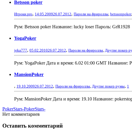
Betsson poker
,
,
Игроки.pro
14.05.2009
26.07.2012
Пароли на фрироллы
,
betssonpoker
,
Рум: Betsson poker Название: lucky loser Пароль: GrR1928
YogaPoker
,
,
jeka777
05.02.2010
26.07.2012
Пароли на фрироллы
,
Другие покер р
Рум: YogaPoker Дата и время: 6.02 01:00 GMT Название: P
MansionPoker
,
,
,
19.10.2009
26.07.2012
Пароли на фрироллы
,
Другие покер румы
1
Рум: MansionPoker Дата и время: 19.10 Название: pokerst
PokerStars-
PokerStars-
Нет комментариев
Оставить комментарий