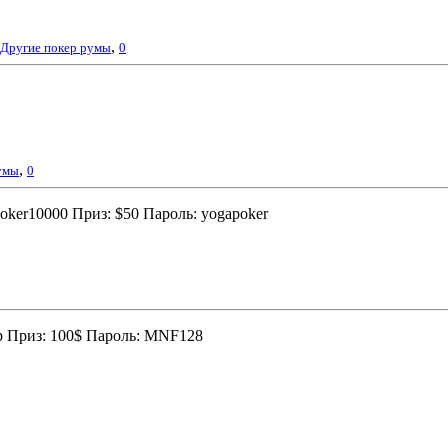
,
Другие покер румы
0
,
умы
0
oker10000 Приз: $50 Пароль: yogapoker
op Приз: 100$ Пароль: MNF128