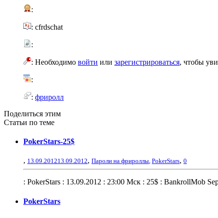
:
: cfrdschat
:
: Необходимо
войти
или
зарегистрироваться
, чтобы ув
:
:
фриролл
Поделиться этим
Cтатьи по теме
PokerStars-25$
,
,
,
13.09.2012
13.09.2012
Пароли на фрироллы
,
PokerStars
0
: PokerStars : 13.09.2012 : 23:00 Мск : 25$ : BankrollMob Se
PokerStars