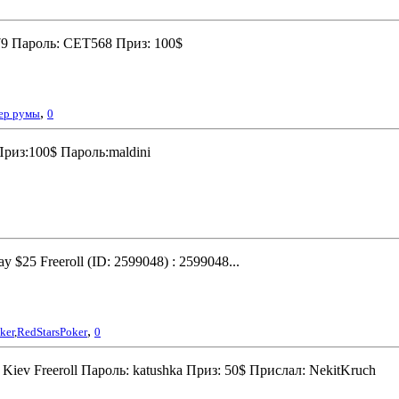
379 Пароль: CET568 Приз: 100$
,
ер румы
0
 Приз:100$ Пароль:maldini
ay $25 Freeroll (ID: 2599048) : 2599048...
,
ker
,
RedStarsPoker
0
 Kiev Freeroll Пароль: katushka Приз: 50$ Прислал: NekitKruch