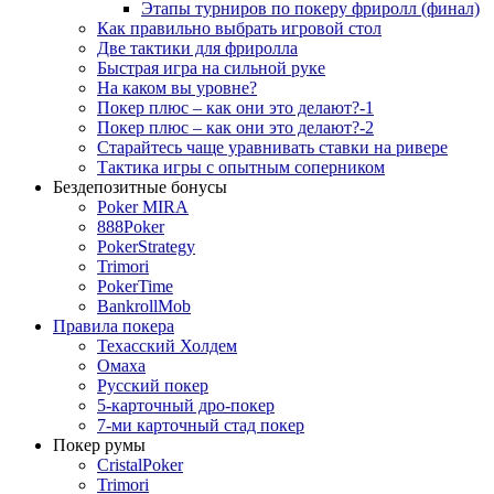
Этапы турниров по покеру фриролл (финал)
Как правильно выбрать игровой стол
Две тактики для фриролла
Быстрая игра на сильной руке
На каком вы уровне?
Покер плюс – как они это делают?-1
Покер плюс – как они это делают?-2
Старайтесь чаще уравнивать ставки на ривере
Тактика игры с опытным соперником
Бездепозитные бонусы
Poker MIRA
888Poker
PokerStrategy
Trimori
PokerTime
BankrollMob
Правила покера
Техасский Холдем
Омаха
Русский покер
5-карточный дро-покер
7-ми карточный стад покер
Покер румы
CristalPoker
Trimori