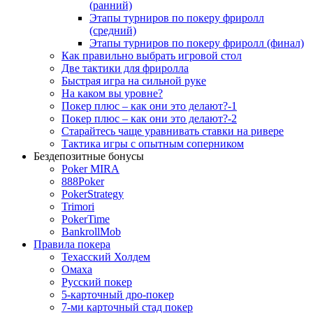
(ранний)
Этапы турниров по покеру фриролл
(средний)
Этапы турниров по покеру фриролл (финал)
Как правильно выбрать игровой стол
Две тактики для фриролла
Быстрая игра на сильной руке
На каком вы уровне?
Покер плюс – как они это делают?-1
Покер плюс – как они это делают?-2
Старайтесь чаще уравнивать ставки на ривере
Тактика игры с опытным соперником
Бездепозитные бонусы
Poker MIRA
888Poker
PokerStrategy
Trimori
PokerTime
BankrollMob
Правила покера
Техасский Холдем
Омаха
Русский покер
5-карточный дро-покер
7-ми карточный стад покер