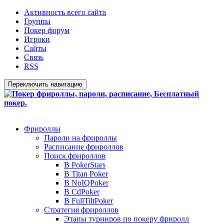
Активность всего сайта
Группы
Покер форум
Игроки
Сайты
Связь
RSS
Переключить навигацию
Фрироллы
Пароли на фрироллы
Расписание фрироллов
Поиск фрироллов
В PokerStars
В Titan Poker
В NoIQPoker
В CdPoker
В FullTiltPoker
Стратегия фрироллов
Этапы турниров по покеру фриролл