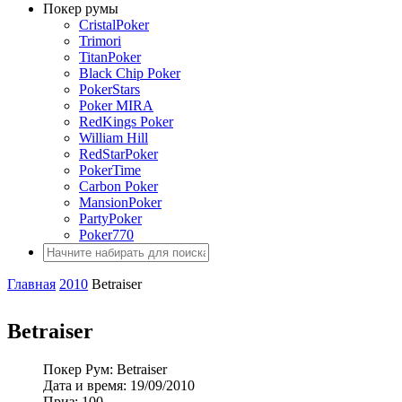
Покер румы
CristalPoker
Trimori
TitanPoker
Black Chip Poker
PokerStars
Poker MIRA
RedKings Poker
William Hill
RedStarPoker
PokerTime
Carbon Poker
MansionPoker
PartyPoker
Poker770
Главная
2010
Betraiser
Betraiser
Покер Рум: Betraiser
Дата и время: 19/09/2010
Приз: 100