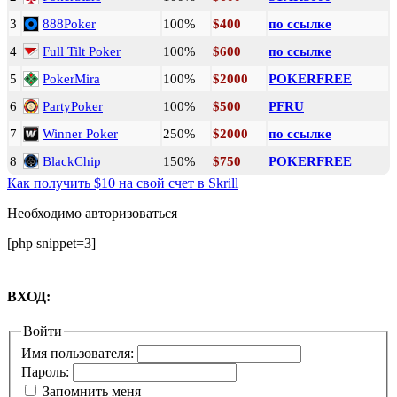
3
888Poker
100%
$400
по ссылке
4
Full Tilt Poker
100%
$600
по ссылке
5
PokerMira
100%
$2000
POKERFREE
6
PartyPoker
100%
$500
PFRU
7
Winner Poker
250%
$2000
по ссылке
8
BlackChip
150%
$750
POKERFREE
Как получить $10 на свой счет в Skrill
Необходимо авторизоваться
[php snippet=3]
ВХОД:
Войти
Имя пользователя:
Пароль:
Запомнить меня