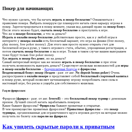
Покер для начинающих
Что нужно сделать, что бы начать
играть в покер бесплатно
? Ознакомиться с
правилами покера. Выбрать покеррум где планируете начать свою карьеру игрока в
покер. Зарегистрироваться в покер комнате, указав код дающий право на
покер бонус
.
После этого можно будет,
скачать покер бесплатно
и приступить к игре.
Что же в
покере бесплатно
, а что за деньги?
Играть в онлайн покер бесплатно
действительно просто, как и у любой игры в
интернете у
покера онлайн
есть бесплатный вариант, это игра на фишки (free money,
play money, free poker money). Для этого вам просто нужно открыть счет для
бесплатной игры в руме, у такого игрового счета, обычно, упрощенная регистрация, а
потом
скачать покер бесплатно
и вы в игре. Только в таком случае вашим выигрышем
тоже будут только free poker money.
Как
играть в покер без денег
, но на деньги?
Самый интересный вопрос как же можно
играть в покер бесплатно
и при этом
получить возможность выиграть деньги? Существует несколько возможностей для
игры
в покер онлайн бесплатно
–
бездепозитные бонусы
и
фрироллы
.
Бездепозитный бонус покер
(
бездеп
- разг. от анг.
No deposit bonus poker
) Очень
распространен в
онлайн покере
и представляет собой
бесплатный стартовый капитал
в покер руме, который позволяет начинающему игроку попробовать свои силы в
настоящей игре, без риска и ущерба для собственного кошелька.
Faq по фрироллам:
Фриролл (
фрирол
- разг. от анг.
freeroll
) – это
бесплатный покер турнир
с денежным
призом. Лучший способ начать зарабатывать покером.
Какие бывают фрироллы?
Фрироллы
бывают приватные и открытые.
В чем преимущество приватных фрироллов?
Приватные фрироллы
– это
покер
турниры
, организованные для ограниченного круга игроков доступ на которые можно
получить по билету или
паролю на фриролл
.
Как увидеть скрытые пароли к приватным