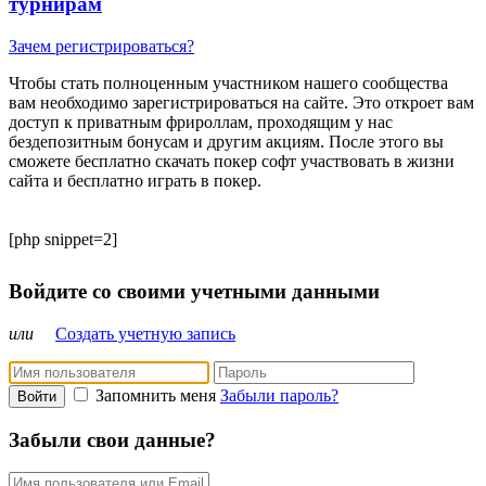
турнирам
Зачем регистрироваться?
Чтобы стать полноценным участником нашего сообщества
вам необходимо зарегистрироваться на сайте. Это откроет вам
доступ к приватным фрироллам, проходящим у нас
бездепозитным бонусам и другим акциям. После этого вы
сможете бесплатно скачать покер софт участвовать в жизни
сайта и бесплатно играть в покер.
[php snippet=2]
Войдите со своими учетными данными
или
Создать учетную запись
Запомнить меня
Забыли пароль?
Войти
Забыли свои данные?