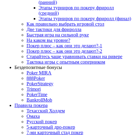
(ранний)
Этапы турниров по покеру фриролл
(средний)
Этапы турниров по покеру фриролл (финал)
Как правильно выбрать игровой стол
Две тактики для фриролла
Быстрая игра на сильной руке
На каком вы уровне?
Покер плюс – как они это делают?-1
Покер плюс – как они это делают?-2
Старайтесь чаще уравнивать ставки на ривере
Тактика игры с опытным соперником
Бездепозитные бонусы
Poker MIRA
888Poker
PokerStrategy
Trimori
PokerTime
BankrollMob
Правила покера
Техасский Холдем
Омаха
Русский покер
5-карточный дро-покер
7-ми карточный стад покер