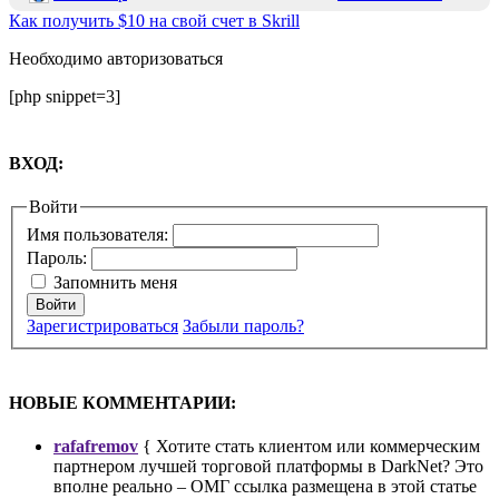
Как получить $10 на свой счет в Skrill
Необходимо авторизоваться
[php snippet=3]
ВХОД:
Войти
Имя пользователя:
Пароль:
Запомнить меня
Войти
Зарегистрироваться
Забыли пароль?
НОВЫЕ КОММЕНТАРИИ:
rafafremov
{ Хотите стать клиентом или коммерческим
партнером лучшей торговой платформы в DarkNet? Это
вполне реально – ОМГ ссылка размещена в этой статье