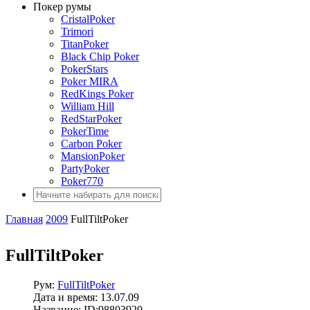
Покер румы
CristalPoker
Trimori
TitanPoker
Black Chip Poker
PokerStars
Poker MIRA
RedKings Poker
William Hill
RedStarPoker
PokerTime
Carbon Poker
MansionPoker
PartyPoker
Poker770
Главная
2009
FullTiltPoker
FullTiltPoker
Рум:
FullTiltPoker
Дата и время: 13.07.09
Название: ID:98803920