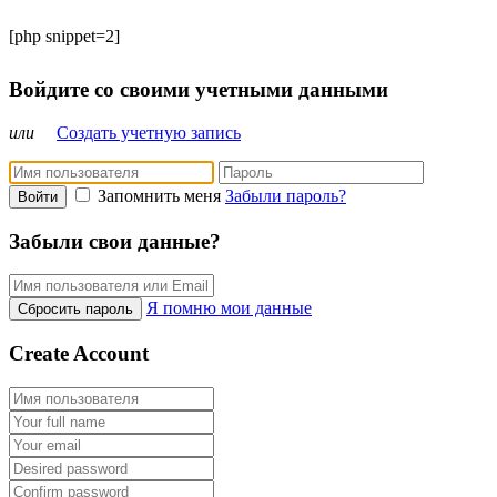
[php snippet=2]
Войдите со своими учетными данными
или
Создать учетную запись
Запомнить меня
Забыли пароль?
Войти
Забыли свои данные?
Я помню мои данные
Сбросить пароль
Create Account