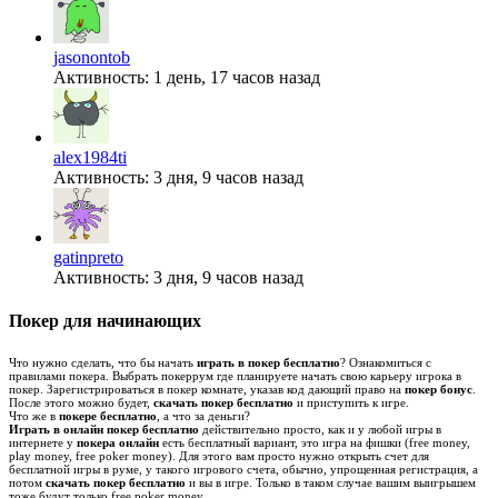
jasonontob
Активность: 1 день, 17 часов назад
alex1984ti
Активность: 3 дня, 9 часов назад
gatinpreto
Активность: 3 дня, 9 часов назад
Покер для начинающих
Что нужно сделать, что бы начать
играть в покер бесплатно
? Ознакомиться с
правилами покера. Выбрать покеррум где планируете начать свою карьеру игрока в
покер. Зарегистрироваться в покер комнате, указав код дающий право на
покер бонус
.
После этого можно будет,
скачать покер бесплатно
и приступить к игре.
Что же в
покере бесплатно
, а что за деньги?
Играть в онлайн покер бесплатно
действительно просто, как и у любой игры в
интернете у
покера онлайн
есть бесплатный вариант, это игра на фишки (free money,
play money, free poker money). Для этого вам просто нужно открыть счет для
бесплатной игры в руме, у такого игрового счета, обычно, упрощенная регистрация, а
потом
скачать покер бесплатно
и вы в игре. Только в таком случае вашим выигрышем
тоже будут только free poker money.