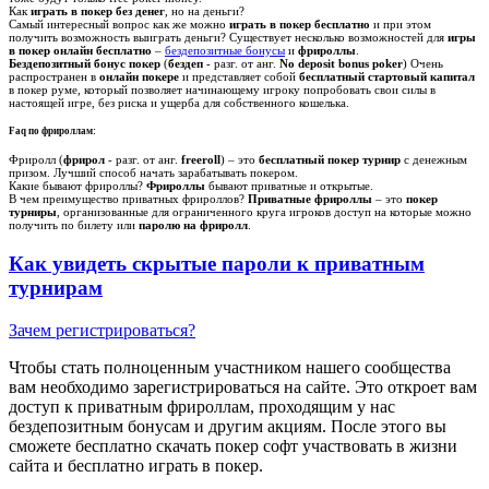
Как
играть в покер без денег
, но на деньги?
Самый интересный вопрос как же можно
играть в покер бесплатно
и при этом
получить возможность выиграть деньги? Существует несколько возможностей для
игры
в покер онлайн бесплатно
–
бездепозитные бонусы
и
фрироллы
.
Бездепозитный бонус покер
(
бездеп
- разг. от анг.
No deposit bonus poker
) Очень
распространен в
онлайн покере
и представляет собой
бесплатный стартовый капитал
в покер руме, который позволяет начинающему игроку попробовать свои силы в
настоящей игре, без риска и ущерба для собственного кошелька.
Faq по фрироллам:
Фриролл (
фрирол
- разг. от анг.
freeroll
) – это
бесплатный покер турнир
с денежным
призом. Лучший способ начать зарабатывать покером.
Какие бывают фрироллы?
Фрироллы
бывают приватные и открытые.
В чем преимущество приватных фрироллов?
Приватные фрироллы
– это
покер
турниры
, организованные для ограниченного круга игроков доступ на которые можно
получить по билету или
паролю на фриролл
.
Как увидеть скрытые пароли к приватным
турнирам
Зачем регистрироваться?
Чтобы стать полноценным участником нашего сообщества
вам необходимо зарегистрироваться на сайте. Это откроет вам
доступ к приватным фрироллам, проходящим у нас
бездепозитным бонусам и другим акциям. После этого вы
сможете бесплатно скачать покер софт участвовать в жизни
сайта и бесплатно играть в покер.