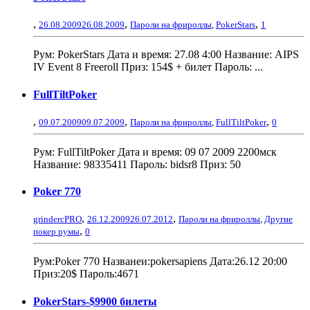
,
,
,
26.08.2009
26.08.2009
Пароли на фрироллы
,
PokerStars
1
Рум: PokerStars Дата и время: 27.08 4:00 Название: AIPS
IV Event 8 Freeroll Приз: 154$ + билет Пароль: ...
FullTiltPoker
,
,
,
09.07.2009
09.07.2009
Пароли на фрироллы
,
FullTiltPoker
0
Рум: FullTiltPoker Дата и время: 09 07 2009 2200мск
Название: 98335411 Пароль: bidsr8 Приз: 50
Poker 770
,
,
grindercPRO
26.12.2009
26.07.2012
Пароли на фрироллы
,
Другие
,
покер румы
0
Рум:Poker 770 Названеи:pokersapiens Дата:26.12 20:00
Приз:20$ Пароль:4671
PokerStars-$9900 билеты