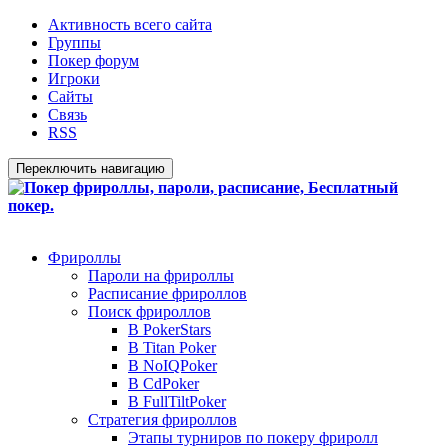
Активность всего сайта
Группы
Покер форум
Игроки
Сайты
Связь
RSS
Переключить навигацию
Фрироллы
Пароли на фрироллы
Расписание фрироллов
Поиск фрироллов
В PokerStars
В Titan Poker
В NoIQPoker
В CdPoker
В FullTiltPoker
Стратегия фрироллов
Этапы турниров по покеру фриролл