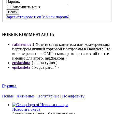
Пароль:
Запомнить меня
Войти
Зарегистрироваться
Забыли пароль?
НОВЫЕ КОММЕНТАРИИ:
rafafremov
{ Хотите стать клиентом или коммерческим
партнером лучшей торговой платформы в DarkNet? Это
вполне реально – ОМГ ссылка размещена в этой статье
именно для этого. mg2tor.com }
epskuslota
{ шо за хуйня }
epskuslota
{ kogda parol'? }
Группы
Новые
|
Активные
|
Популярные
|
По алфавиту
Новости покера
Активность: 1 год, 10 месяцев назад