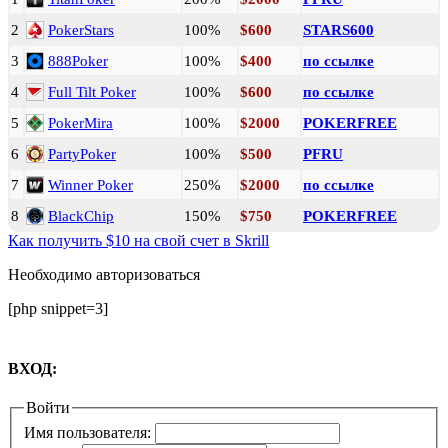
2
PokerStars
100%
$600
STARS600
3
888Poker
100%
$400
по ссылке
4
Full Tilt Poker
100%
$600
по ссылке
5
PokerMira
100%
$2000
POKERFREE
6
PartyPoker
100%
$500
PFRU
7
Winner Poker
250%
$2000
по ссылке
8
BlackChip
150%
$750
POKERFREE
Как получить $10 на свой счет в Skrill
Необходимо авторизоваться
[php snippet=3]
ВХОД:
Войти
Имя пользователя: