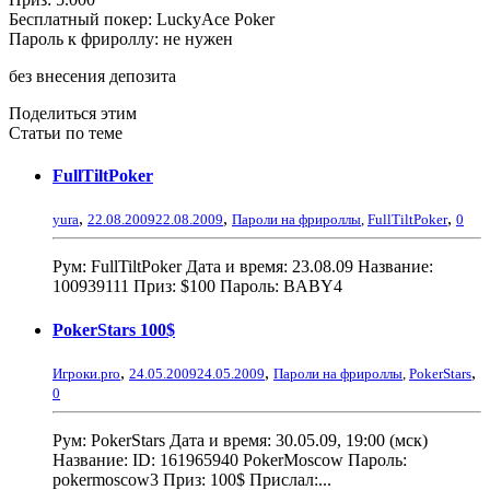
Бесплатный покер: LuckyAce Poker
Пароль к фрироллу: не нужен
без внесения депозита
Поделиться этим
Cтатьи по теме
FullTiltPoker
,
,
,
yura
22.08.2009
22.08.2009
Пароли на фрироллы
,
FullTiltPoker
0
Рум: FullTiltPoker Дата и время: 23.08.09 Название:
100939111 Приз: $100 Пароль: BABY4
PokerStars 100$
,
,
,
Игроки.pro
24.05.2009
24.05.2009
Пароли на фрироллы
,
PokerStars
0
Рум: PokerStars Дата и время: 30.05.09, 19:00 (мск)
Название: ID: 161965940 PokerMoscow Пароль:
pokermoscow3 Приз: 100$ Прислал:...