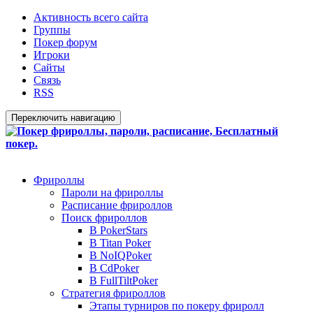
Активность всего сайта
Группы
Покер форум
Игроки
Сайты
Связь
RSS
Переключить навигацию
Фрироллы
Пароли на фрироллы
Расписание фрироллов
Поиск фрироллов
В PokerStars
В Titan Poker
В NoIQPoker
В CdPoker
В FullTiltPoker
Стратегия фрироллов
Этапы турниров по покеру фриролл