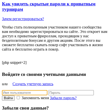
Как увидеть скрытые пароли к приватным
турнирам
Зачем регистрироваться?
Чтобы стать полноценным участником нашего сообщества
вам необходимо зарегистрироваться на сайте. Это откроет вам
доступ к приватным фрироллам, проходящим у нас
бездепозитным бонусам и другим акциям. После этого вы
сможете бесплатно скачать покер софт участвовать в жизни
сайта и бесплатно играть в покер.
[php snippet=2]
Войдите со своими учетными данными
или
Создать учетную запись
Запомнить меня
Забыли пароль?
Войти
Забыли свои данные?