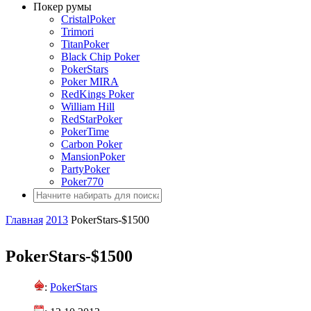
Покер румы
CristalPoker
Trimori
TitanPoker
Black Chip Poker
PokerStars
Poker MIRA
RedKings Poker
William Hill
RedStarPoker
PokerTime
Carbon Poker
MansionPoker
PartyPoker
Poker770
Главная
2013
PokerStars-$1500
PokerStars-$1500
:
PokerStars