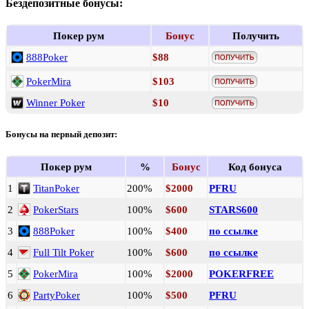
Бездепозитные бонусы:
Покер рум
Бонус
Получить
888Poker
$88
PokerMira
$103
Winner Poker
$10
Бонусы на первый депозит:
Покер рум
%
Бонус
Код бонуса
1
TitanPoker
200%
$2000
PFRU
2
PokerStars
100%
$600
STARS600
3
888Poker
100%
$400
по ссылке
4
Full Tilt Poker
100%
$600
по ссылке
5
PokerMira
100%
$2000
POKERFREE
6
PartyPoker
100%
$500
PFRU