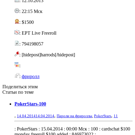
: 12.10.2013
: 22:15 Мск
: $1500
: EPT Live Freeroll
: 794198057
: [hidepost]harrods[/hidepost]
:
:
фриролл
Поделиться этим
Cтатьи по теме
PokerStars-100
,
,
,
14.04.2014
14.04.2014
Пароли на фрироллы
,
PokerStars
11
: PokerStars : 15.04.2014 : 00:00 Мск : 100 : cardschat $100
monday freeroll $100 added : 846973022 :...