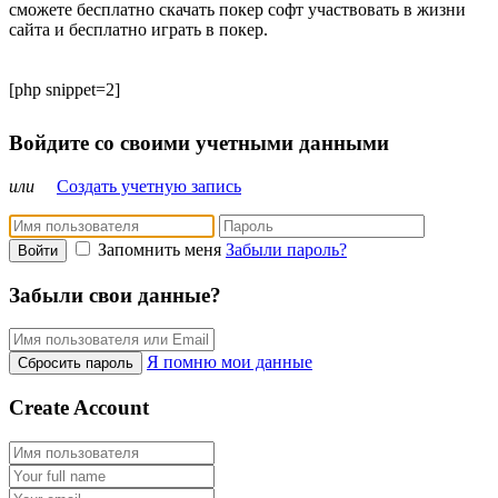
сможете бесплатно скачать покер софт участвовать в жизни
сайта и бесплатно играть в покер.
[php snippet=2]
Войдите со своими учетными данными
или
Создать учетную запись
Запомнить меня
Забыли пароль?
Войти
Забыли свои данные?
Я помню мои данные
Сбросить пароль
Create Account