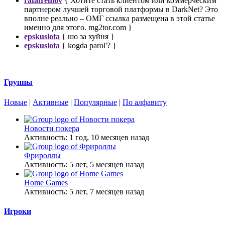
rafafremov
{ Хотите стать клиентом или коммерческим
партнером лучшей торговой платформы в DarkNet? Это
вполне реально – ОМГ ссылка размещена в этой статье
именно для этого. mg2tor.com }
epskuslota
{ шо за хуйня }
epskuslota
{ kogda parol'? }
Группы
Новые
|
Активные
|
Популярные
|
По алфавиту
Новости покера
Активность: 1 год, 10 месяцев назад
Фрироллы
Активность: 5 лет, 5 месяцев назад
Home Games
Активность: 5 лет, 7 месяцев назад
Игроки