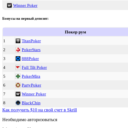
Winner Poker
Бонусы на первый депозит:
Покер рум
1
TitanPoker
2
PokerStars
3
888Poker
4
Full Tilt Poker
5
PokerMira
6
PartyPoker
7
Winner Poker
8
BlackChip
Как получить $10 на свой счет в Skrill
Необходимо авторизоваться