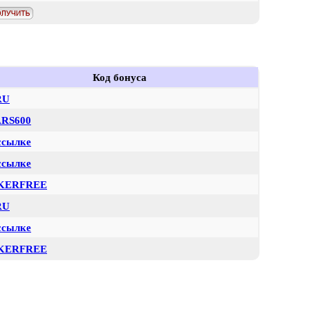
Код бонуса
RU
ARS600
ссылке
ссылке
KERFREE
RU
ссылке
KERFREE