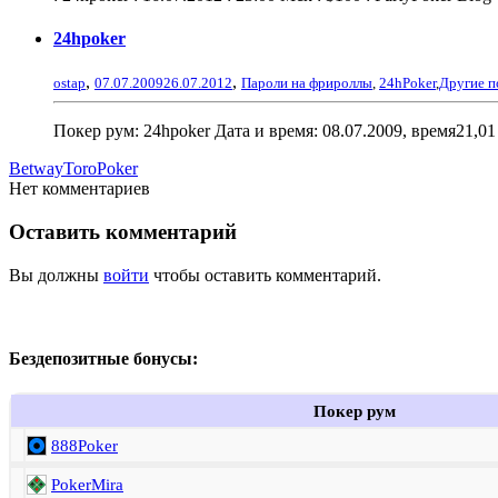
24hpoker
,
,
ostap
07.07.2009
26.07.2012
Пароли на фрироллы
,
24hPoker
,
Другие п
Покер рум: 24hpoker Дата и время: 08.07.2009, время21,01
Betway
ToroPoker
Нет комментариев
Оставить комментарий
Вы должны
войти
чтобы оставить комментарий.
Бездепозитные бонусы:
Покер рум
888Poker
PokerMira