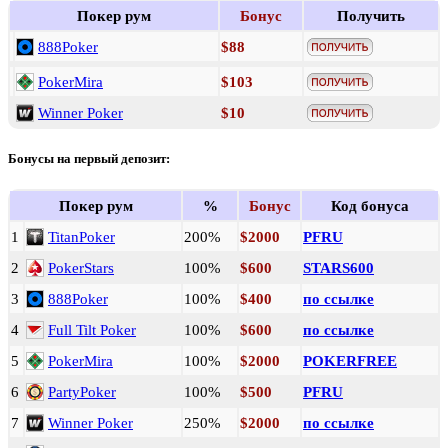
Покер рум
Бонус
Получить
888Poker
$88
PokerMira
$103
Winner Poker
$10
Бонусы на первый депозит:
Покер рум
%
Бонус
Код бонуса
1
TitanPoker
200%
$2000
PFRU
2
PokerStars
100%
$600
STARS600
3
888Poker
100%
$400
по ссылке
4
Full Tilt Poker
100%
$600
по ссылке
5
PokerMira
100%
$2000
POKERFREE
6
PartyPoker
100%
$500
PFRU
7
Winner Poker
250%
$2000
по ссылке