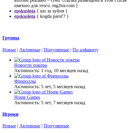
вполне реально – ОМГ ссылка размещена в этой статье
именно для этого. mg2tor.com }
epskuslota
{ шо за хуйня }
epskuslota
{ kogda parol'? }
Группы
Новые
|
Активные
|
Популярные
|
По алфавиту
Новости покера
Активность: 1 год, 10 месяцев назад
Фрироллы
Активность: 5 лет, 5 месяцев назад
Home Games
Активность: 5 лет, 7 месяцев назад
Игроки
Новые
|
Активные
|
Популярные