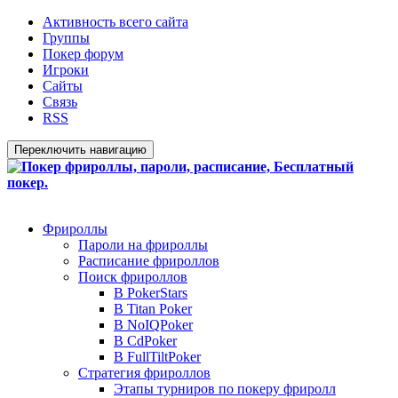
Активность всего сайта
Группы
Покер форум
Игроки
Сайты
Связь
RSS
Переключить навигацию
Фрироллы
Пароли на фрироллы
Расписание фрироллов
Поиск фрироллов
В PokerStars
В Titan Poker
В NoIQPoker
В CdPoker
В FullTiltPoker
Стратегия фрироллов
Этапы турниров по покеру фриролл