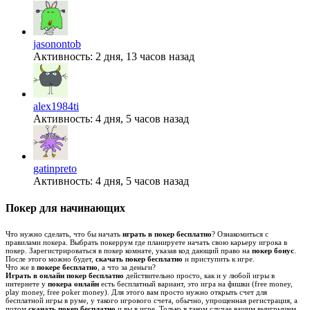
jasonontob
Активность: 2 дня, 13 часов назад
alex1984ti
Активность: 4 дня, 5 часов назад
gatinpreto
Активность: 4 дня, 5 часов назад
Покер для начинающих
Что нужно сделать, что бы начать
играть в покер бесплатно
? Ознакомиться с
правилами покера. Выбрать покеррум где планируете начать свою карьеру игрока в
покер. Зарегистрироваться в покер комнате, указав код дающий право на
покер бонус
.
После этого можно будет,
скачать покер бесплатно
и приступить к игре.
Что же в
покере бесплатно
, а что за деньги?
Играть в онлайн покер бесплатно
действительно просто, как и у любой игры в
интернете у
покера онлайн
есть бесплатный вариант, это игра на фишки (free money,
play money, free poker money). Для этого вам просто нужно открыть счет для
бесплатной игры в руме, у такого игрового счета, обычно, упрощенная регистрация, а
потом
скачать покер бесплатно
и вы в игре. Только в таком случае вашим выигрышем