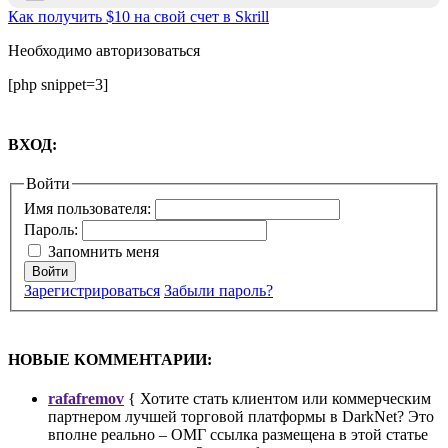
Как получить $10 на свой счет в Skrill
Необходимо авторизоваться
[php snippet=3]
ВХОД:
Войти
Имя пользователя:
Пароль:
Запомнить меня
Войти
Зарегистрироваться
Забыли пароль?
НОВЫЕ КОММЕНТАРИИ:
rafafremov
{ Хотите стать клиентом или коммерческим
партнером лучшей торговой платформы в DarkNet? Это
вполне реально – ОМГ ссылка размещена в этой статье