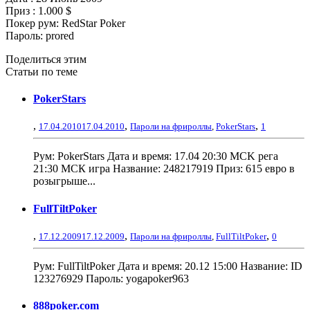
Приз : 1.000 $
Покер рум: RedStar Poker
Пароль: prored
Поделиться этим
Cтатьи по теме
PokerStars
,
,
,
17.04.2010
17.04.2010
Пароли на фрироллы
,
PokerStars
1
Рум: PokerStars Дата и время: 17.04 20:30 MСK рега
21:30 МСК игра Название: 248217919 Приз: 615 евро в
розыгрыше...
FullTiltPoker
,
,
,
17.12.2009
17.12.2009
Пароли на фрироллы
,
FullTiltPoker
0
Рум: FullTiltPoker Дата и время: 20.12 15:00 Название: ID
123276929 Пароль: yogapoker963
888poker.com