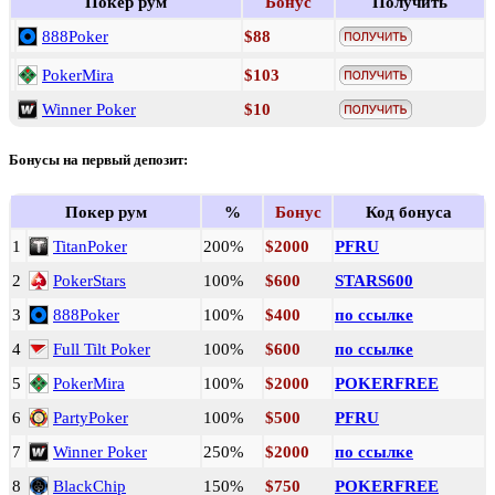
Покер рум
Бонус
Получить
888Poker
$88
PokerMira
$103
Winner Poker
$10
Бонусы на первый депозит:
Покер рум
%
Бонус
Код бонуса
1
TitanPoker
200%
$2000
PFRU
2
PokerStars
100%
$600
STARS600
3
888Poker
100%
$400
по ссылке
4
Full Tilt Poker
100%
$600
по ссылке
5
PokerMira
100%
$2000
POKERFREE
6
PartyPoker
100%
$500
PFRU
7
Winner Poker
250%
$2000
по ссылке
8
BlackChip
150%
$750
POKERFREE