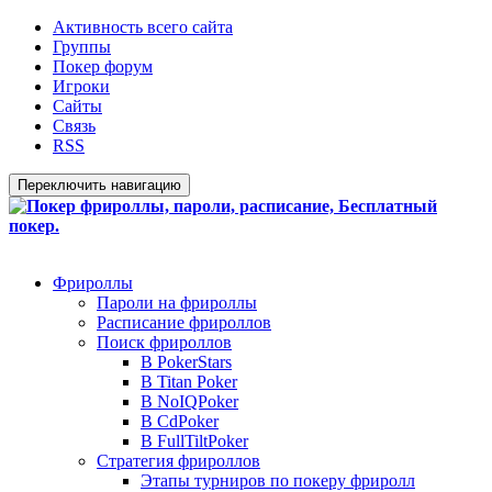
Активность всего сайта
Группы
Покер форум
Игроки
Сайты
Связь
RSS
Переключить навигацию
Фрироллы
Пароли на фрироллы
Расписание фрироллов
Поиск фрироллов
В PokerStars
В Titan Poker
В NoIQPoker
В CdPoker
В FullTiltPoker
Стратегия фрироллов
Этапы турниров по покеру фриролл