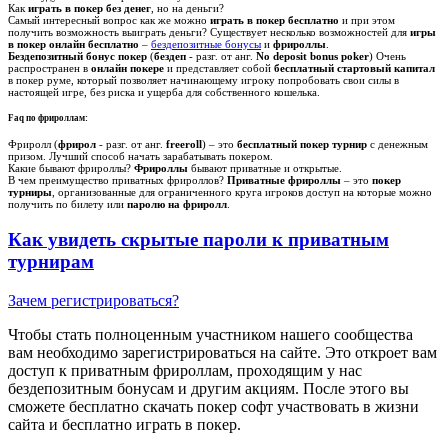
Как
играть в покер без денег
, но на деньги?
Самый интересный вопрос как же можно
играть в покер бесплатно
и при этом
получить возможность выиграть деньги? Существует несколько возможностей для
игры
в покер онлайн бесплатно
–
бездепозитные бонусы
и
фрироллы
.
Бездепозитный бонус покер
(
бездеп
- разг. от анг.
No deposit bonus poker
) Очень
распространен в
онлайн покере
и представляет собой
бесплатный стартовый капитал
в покер руме, который позволяет начинающему игроку попробовать свои силы в
настоящей игре, без риска и ущерба для собственного кошелька.
Faq по фрироллам:
Фриролл (
фрирол
- разг. от анг.
freeroll
) – это
бесплатный покер турнир
с денежным
призом. Лучший способ начать зарабатывать покером.
Какие бывают фрироллы?
Фрироллы
бывают приватные и открытые.
В чем преимущество приватных фрироллов?
Приватные фрироллы
– это
покер
турниры
, организованные для ограниченного круга игроков доступ на которые можно
получить по билету или
паролю на фриролл
.
Как увидеть скрытые пароли к приватным
турнирам
Зачем регистрироваться?
Чтобы стать полноценным участником нашего сообщества
вам необходимо зарегистрироваться на сайте. Это откроет вам
доступ к приватным фрироллам, проходящим у нас
бездепозитным бонусам и другим акциям. После этого вы
сможете бесплатно скачать покер софт участвовать в жизни
сайта и бесплатно играть в покер.