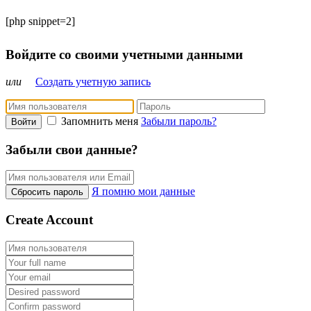
[php snippet=2]
Войдите со своими учетными данными
или
Создать учетную запись
Запомнить меня
Забыли пароль?
Войти
Забыли свои данные?
Я помню мои данные
Сбросить пароль
Create Account