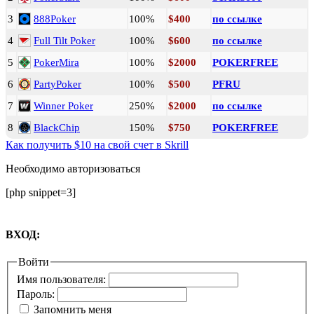
3
888Poker
100%
$400
по ссылке
4
Full Tilt Poker
100%
$600
по ссылке
5
PokerMira
100%
$2000
POKERFREE
6
PartyPoker
100%
$500
PFRU
7
Winner Poker
250%
$2000
по ссылке
8
BlackChip
150%
$750
POKERFREE
Как получить $10 на свой счет в Skrill
Необходимо авторизоваться
[php snippet=3]
ВХОД:
Войти
Имя пользователя:
Пароль:
Запомнить меня