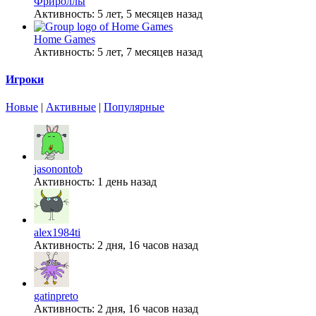
Фрироллы
Активность: 5 лет, 5 месяцев назад
Home Games
Активность: 5 лет, 7 месяцев назад
Игроки
Новые
|
Активные
|
Популярные
jasonontob
Активность: 1 день назад
alex1984ti
Активность: 2 дня, 16 часов назад
gatinpreto
Активность: 2 дня, 16 часов назад