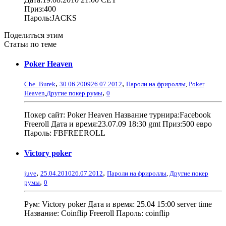
Приз:400
Пароль:JACKS
Поделиться этим
Cтатьи по теме
Poker Heaven
,
,
Che_Burek
30.06.2009
26.07.2012
Пароли на фрироллы
,
Poker
,
Heaven
,
Другие покер румы
0
Покер сайт: Poker Heaven Название турнира:Facebook
Freeroll Дата и время:23.07.09 18:30 gmt Приз:500 евро
Пароль: FBFREEROLL
Victory poker
,
,
juve
25.04.2010
26.07.2012
Пароли на фрироллы
,
Другие покер
,
румы
0
Рум: Victory poker Дата и время: 25.04 15:00 server time
Название: Coinflip Freeroll Пароль: coinflip