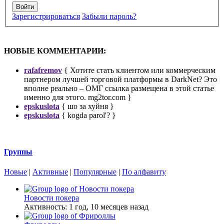
Войти
Зарегистрироваться
Забыли пароль?
НОВЫЕ КОММЕНТАРИИ:
rafafremov
{ Хотите стать клиентом или коммерческим
партнером лучшей торговой платформы в DarkNet? Это
вполне реально – ОМГ ссылка размещена в этой статье
именно для этого. mg2tor.com }
epskuslota
{ шо за хуйня }
epskuslota
{ kogda parol'? }
Группы
Новые
|
Активные
|
Популярные
|
По алфавиту
Новости покера
Активность: 1 год, 10 месяцев назад