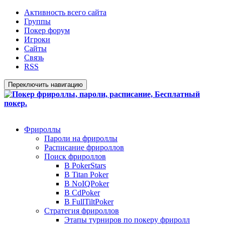
Активность всего сайта
Группы
Покер форум
Игроки
Сайты
Связь
RSS
Переключить навигацию
Фрироллы
Пароли на фрироллы
Расписание фрироллов
Поиск фрироллов
В PokerStars
В Titan Poker
В NoIQPoker
В CdPoker
В FullTiltPoker
Стратегия фрироллов
Этапы турниров по покеру фриролл