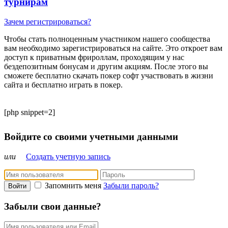
турнирам
Зачем регистрироваться?
Чтобы стать полноценным участником нашего сообщества
вам необходимо зарегистрироваться на сайте. Это откроет вам
доступ к приватным фрироллам, проходящим у нас
бездепозитным бонусам и другим акциям. После этого вы
сможете бесплатно скачать покер софт участвовать в жизни
сайта и бесплатно играть в покер.
[php snippet=2]
Войдите со своими учетными данными
или
Создать учетную запись
Запомнить меня
Забыли пароль?
Войти
Забыли свои данные?