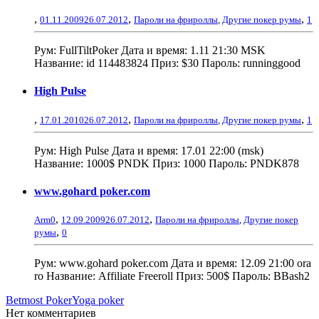
,
,
,
01.11.2009
26.07.2012
Пароли на фрироллы
,
Другие покер румы
1
Рум: FullTiltPoker Дата и время: 1.11 21:30 MSK
Название: id 114483824 Приз: $30 Пароль: runninggood
High Pulse
,
,
,
17.01.2010
26.07.2012
Пароли на фрироллы
,
Другие покер румы
1
Рум: High Pulse Дата и время: 17.01 22:00 (msk)
Название: 1000$ PNDK Приз: 1000 Пароль: PNDK878
www.gohard poker.com
,
,
Arm0
12.09.2009
26.07.2012
Пароли на фрироллы
,
Другие покер
,
румы
0
Рум: www.gohard poker.com Дата и время: 12.09 21:00 ora
ro Название: Affiliate Freeroll Приз: 500$ Пароль: BBash2
Betmost Poker
Yoga poker
Нет комментариев