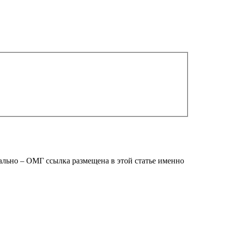
ально – ОМГ ссылка размещена в этой статье именно