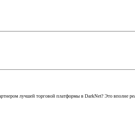
артнером лучшей торговой платформы в DarkNet? Это вполне ре