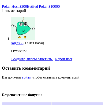
Poker Host $200
Betfred Poker $10000
1 комментарий
jalgas55
17 лет назад
Отлично!
Войдите, чтобы ответить.
Report user
Оставить комментарий
Вы должны
войти
чтобы оставить комментарий.
Бездепозитные бонусы: