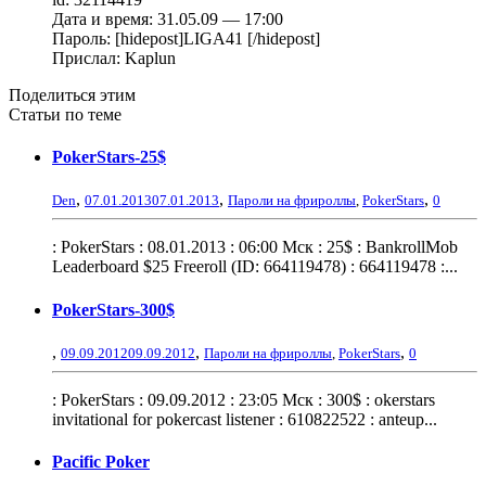
Дата и время: 31.05.09 — 17:00
Пароль: [hidepost]LIGA41 [/hidepost]
Прислал: Kaplun
Поделиться этим
Cтатьи по теме
PokerStars-25$
,
,
,
Den
07.01.2013
07.01.2013
Пароли на фрироллы
,
PokerStars
0
: PokerStars : 08.01.2013 : 06:00 Мск : 25$ : BankrollMob
Leaderboard $25 Freeroll (ID: 664119478) : 664119478 :...
PokerStars-300$
,
,
,
09.09.2012
09.09.2012
Пароли на фрироллы
,
PokerStars
0
: PokerStars : 09.09.2012 : 23:05 Мск : 300$ : okerstars
invitational for pokercast listener : 610822522 : anteup...
Pacific Poker