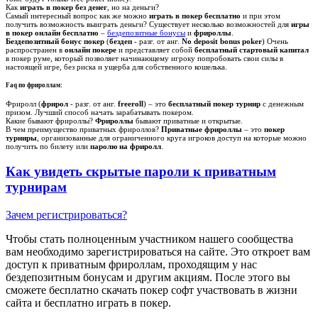
Как
играть в покер без денег
, но на деньги?
Самый интересный вопрос как же можно
играть в покер бесплатно
и при этом
получить возможность выиграть деньги? Существует несколько возможностей для
игры
в покер онлайн бесплатно
–
бездепозитные бонусы
и
фрироллы
.
Бездепозитный бонус покер
(
бездеп
- разг. от анг.
No deposit bonus poker
) Очень
распространен в
онлайн покере
и представляет собой
бесплатный стартовый капитал
в покер руме, который позволяет начинающему игроку попробовать свои силы в
настоящей игре, без риска и ущерба для собственного кошелька.
Faq по фрироллам:
Фриролл (
фрирол
- разг. от анг.
freeroll
) – это
бесплатный покер турнир
с денежным
призом. Лучший способ начать зарабатывать покером.
Какие бывают фрироллы?
Фрироллы
бывают приватные и открытые.
В чем преимущество приватных фрироллов?
Приватные фрироллы
– это
покер
турниры
, организованные для ограниченного круга игроков доступ на которые можно
получить по билету или
паролю на фриролл
.
Как увидеть скрытые пароли к приватным
турнирам
Зачем регистрироваться?
Чтобы стать полноценным участником нашего сообщества
вам необходимо зарегистрироваться на сайте. Это откроет вам
доступ к приватным фрироллам, проходящим у нас
бездепозитным бонусам и другим акциям. После этого вы
сможете бесплатно скачать покер софт участвовать в жизни
сайта и бесплатно играть в покер.