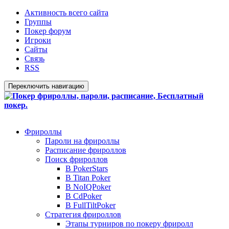
Активность всего сайта
Группы
Покер форум
Игроки
Сайты
Связь
RSS
Переключить навигацию
Фрироллы
Пароли на фрироллы
Расписание фрироллов
Поиск фрироллов
В PokerStars
В Titan Poker
В NoIQPoker
В CdPoker
В FullTiltPoker
Стратегия фрироллов
Этапы турниров по покеру фриролл