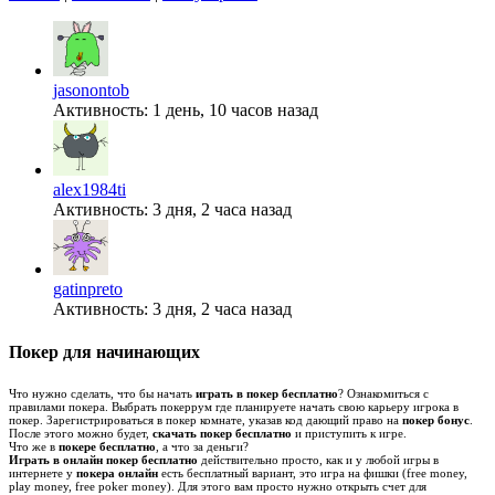
jasonontob
Активность: 1 день, 10 часов назад
alex1984ti
Активность: 3 дня, 2 часа назад
gatinpreto
Активность: 3 дня, 2 часа назад
Покер для начинающих
Что нужно сделать, что бы начать
играть в покер бесплатно
? Ознакомиться с
правилами покера. Выбрать покеррум где планируете начать свою карьеру игрока в
покер. Зарегистрироваться в покер комнате, указав код дающий право на
покер бонус
.
После этого можно будет,
скачать покер бесплатно
и приступить к игре.
Что же в
покере бесплатно
, а что за деньги?
Играть в онлайн покер бесплатно
действительно просто, как и у любой игры в
интернете у
покера онлайн
есть бесплатный вариант, это игра на фишки (free money,
play money, free poker money). Для этого вам просто нужно открыть счет для