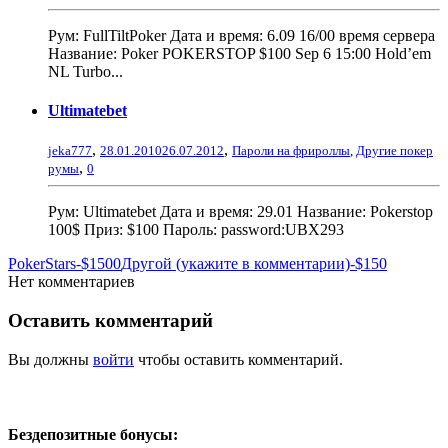
Рум: FullTiltPoker Дата и время: 6.09 16/00 время сервера
Название: Poker POKERSTOP $100 Sep 6 15:00 Hold’em
NL Turbo...
Ultimatebet
,
,
jeka777
28.01.2010
26.07.2012
Пароли на фрироллы
,
Другие покер
,
румы
0
Рум: Ultimatebet Дата и время: 29.01 Название: Pokerstop
100$ Приз: $100 Пароль: password:UBX293
PokerStars-$1500
Другой (укажите в комментарии)-$150
Нет комментариев
Оставить комментарий
Вы должны
войти
чтобы оставить комментарий.
Бездепозитные бонусы: