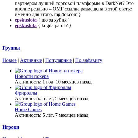
партнером лучшей торговой платформы в DarkNet? Это
вполне реально – ОМГ ссылка размещена в этой статье
именно для этого. mg2tor.com }
epskuslota
{ шо за хуйня }
epskuslota
{ kogda parol'? }
Группы
Новые
|
Активные
|
Популярные
|
По алфавиту
Новости покера
Активность: 1 год, 10 месяцев назад
Фрироллы
Активность: 5 лет, 5 месяцев назад
Home Games
Активность: 5 лет, 7 месяцев назад
Игроки