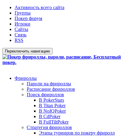
Активность всего сайта
Группы
Покер форум
Игроки
Сайты
Связь
RSS
Переключить навигацию
Фрироллы
Пароли на фрироллы
Расписание фрироллов
Поиск фрироллов
В PokerStars
В Titan Poker
В NoIQPoker
В CdPoker
В FullTiltPoker
Стратегия фрироллов
Этапы турниров по покеру фриролл