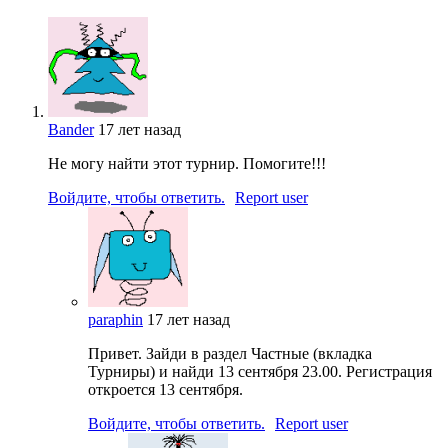
Bander
17 лет назад
Не могу найти этот турнир. Помогите!!!
Войдите, чтобы ответить.
Report user
paraphin
17 лет назад
Привет. Зайди в раздел Частные (вкладка
Турниры) и найди 13 сентября 23.00. Регистрация
откроется 13 сентября.
Войдите, чтобы ответить.
Report user