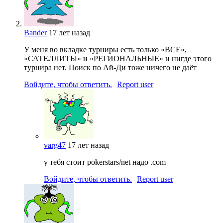
Bander
17 лет назад
У меня во вкладке турниры есть только «ВСЕ»,
«САТЕЛЛИТЫ» и «РЕГИОНАЛЬНЫЕ» и нигде этого
турнира нет. Поиск по Ай-Ди тоже ничего не даёт
Войдите, чтобы ответить.
Report user
varg47
17 лет назад
у тебя стоит pokerstars/net надо .com
Войдите, чтобы ответить.
Report user