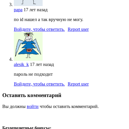
papa
17 лет назад
по id нашел а так вручную не могу.
Войдите, чтобы ответить.
Report user
alesik_k
17 лет назад
пароль не подходит
Войдите, чтобы ответить.
Report user
Оставить комментарий
Вы должны
войти
чтобы оставить комментарий.
Бездепозитные бонусы: