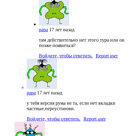
papa
17 лет назад
там действительно нет этого тура или он
позже появиться?
Войдите, чтобы ответить.
Report user
papa
17 лет назад
у тебя версия рума не та, если нет вкладки
частные.переустонови.
Войдите, чтобы ответить.
Report user