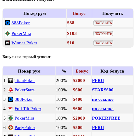
Покер рум
Бонус
Получить
888Poker
$88
PokerMira
$103
Winner Poker
$10
Бонусы на первый депозит:
Покер рум
%
Бонус
Код бонуса
1
TitanPoker
200%
$2000
PFRU
2
PokerStars
100%
$600
STARS600
3
888Poker
100%
$400
по ссылке
4
Full Tilt Poker
100%
$600
по ссылке
5
PokerMira
100%
$2000
POKERFREE
6
PartyPoker
100%
$500
PFRU