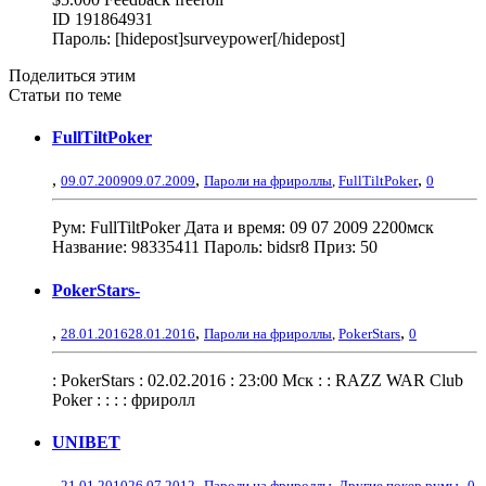
ID 191864931
Пароль: [hidepost]surveypower[/hidepost]
Поделиться этим
Cтатьи по теме
FullTiltPoker
,
,
,
09.07.2009
09.07.2009
Пароли на фрироллы
,
FullTiltPoker
0
Рум: FullTiltPoker Дата и время: 09 07 2009 2200мск
Название: 98335411 Пароль: bidsr8 Приз: 50
PokerStars-
,
,
,
28.01.2016
28.01.2016
Пароли на фрироллы
,
PokerStars
0
: PokerStars : 02.02.2016 : 23:00 Мск : : RAZZ WAR Club
Poker : : : : фриролл
UNIBET
,
,
,
21.01.2010
26.07.2012
Пароли на фрироллы
,
Другие покер румы
0