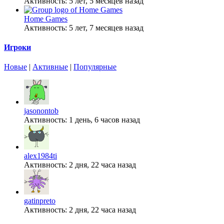
Активность: 5 лет, 5 месяцев назад
Home Games
Активность: 5 лет, 7 месяцев назад
Игроки
Новые
|
Активные
|
Популярные
jasonontob
Активность: 1 день, 6 часов назад
alex1984ti
Активность: 2 дня, 22 часа назад
gatinpreto
Активность: 2 дня, 22 часа назад