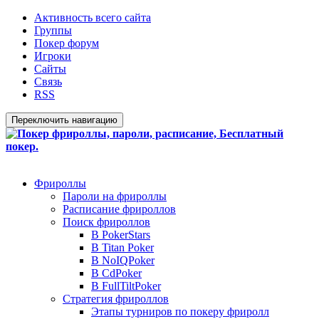
Активность всего сайта
Группы
Покер форум
Игроки
Сайты
Связь
RSS
Переключить навигацию
Фрироллы
Пароли на фрироллы
Расписание фрироллов
Поиск фрироллов
В PokerStars
В Titan Poker
В NoIQPoker
В CdPoker
В FullTiltPoker
Стратегия фрироллов
Этапы турниров по покеру фриролл