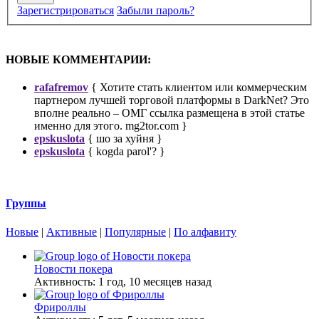
Зарегистрироваться
Забыли пароль?
НОВЫЕ КОММЕНТАРИИ:
rafafremov
{ Хотите стать клиентом или коммерческим
партнером лучшей торговой платформы в DarkNet? Это
вполне реально – ОМГ ссылка размещена в этой статье
именно для этого. mg2tor.com }
epskuslota
{ шо за хуйня }
epskuslota
{ kogda parol'? }
Группы
Новые
|
Активные
|
Популярные
|
По алфавиту
Новости покера
Активность: 1 год, 10 месяцев назад
Фрироллы