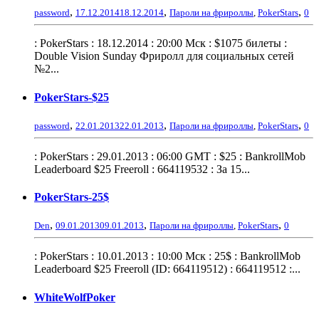
,
,
,
password
17.12.2014
18.12.2014
Пароли на фрироллы
,
PokerStars
0
: PokerStars : 18.12.2014 : 20:00 Мск : $1075 билеты :
Double Vision Sunday Фриролл для социальных сетей
№2...
PokerStars-$25
,
,
,
password
22.01.2013
22.01.2013
Пароли на фрироллы
,
PokerStars
0
: PokerStars : 29.01.2013 : 06:00 GMT : $25 : BankrollMob
Leaderboard $25 Freeroll : 664119532 : За 15...
PokerStars-25$
,
,
,
Den
09.01.2013
09.01.2013
Пароли на фрироллы
,
PokerStars
0
: PokerStars : 10.01.2013 : 10:00 Мск : 25$ : BankrollMob
Leaderboard $25 Freeroll (ID: 664119512) : 664119512 :...
WhiteWolfPoker