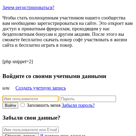
Зачем регистрироваться?
Чтобы стать полноценным участником нашего сообщества
вам необходимо зарегистрироваться на сайте. Это откроет вам
доступ к приватным фрироллам, проходящим у нас
бездепозитным бонусам и другим акциям. После этого вы
сможете бесплатно скачать покер софт участвовать в жизни
сайта и бесплатно играть в покер.
[php snippet=2]
Войдите со своими учетными данными
или
Создать учетную запись
Запомнить меня
Забыли пароль?
Войти
Забыли свои данные?
Я помню мои данные