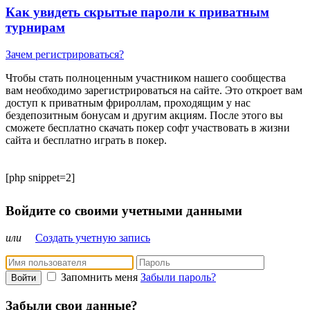
Как увидеть скрытые пароли к приватным
турнирам
Зачем регистрироваться?
Чтобы стать полноценным участником нашего сообщества
вам необходимо зарегистрироваться на сайте. Это откроет вам
доступ к приватным фрироллам, проходящим у нас
бездепозитным бонусам и другим акциям. После этого вы
сможете бесплатно скачать покер софт участвовать в жизни
сайта и бесплатно играть в покер.
[php snippet=2]
Войдите со своими учетными данными
или
Создать учетную запись
Запомнить меня
Забыли пароль?
Войти
Забыли свои данные?