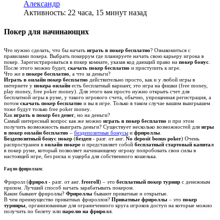
Александр
Активность: 22 часа, 15 минут назад
Покер для начинающих
Что нужно сделать, что бы начать
играть в покер бесплатно
? Ознакомиться с
правилами покера. Выбрать покеррум где планируете начать свою карьеру игрока в
покер. Зарегистрироваться в покер комнате, указав код дающий право на
покер бонус
.
После этого можно будет,
скачать покер бесплатно
и приступить к игре.
Что же в
покере бесплатно
, а что за деньги?
Играть в онлайн покер бесплатно
действительно просто, как и у любой игры в
интернете у
покера онлайн
есть бесплатный вариант, это игра на фишки (free money,
play money, free poker money). Для этого вам просто нужно открыть счет для
бесплатной игры в руме, у такого игрового счета, обычно, упрощенная регистрация, а
потом
скачать покер бесплатно
и вы в игре. Только в таком случае вашим выигрышем
тоже будут только free poker money.
Как
играть в покер без денег
, но на деньги?
Самый интересный вопрос как же можно
играть в покер бесплатно
и при этом
получить возможность выиграть деньги? Существует несколько возможностей для
игры
в покер онлайн бесплатно
–
бездепозитные бонусы
и
фрироллы
.
Бездепозитный бонус покер
(
бездеп
- разг. от анг.
No deposit bonus poker
) Очень
распространен в
онлайн покере
и представляет собой
бесплатный стартовый капитал
в покер руме, который позволяет начинающему игроку попробовать свои силы в
настоящей игре, без риска и ущерба для собственного кошелька.
Faq по фрироллам:
Фриролл (
фрирол
- разг. от анг.
freeroll
) – это
бесплатный покер турнир
с денежным
призом. Лучший способ начать зарабатывать покером.
Какие бывают фрироллы?
Фрироллы
бывают приватные и открытые.
В чем преимущество приватных фрироллов?
Приватные фрироллы
– это
покер
турниры
, организованные для ограниченного круга игроков доступ на которые можно
получить по билету или
паролю на фриролл
.