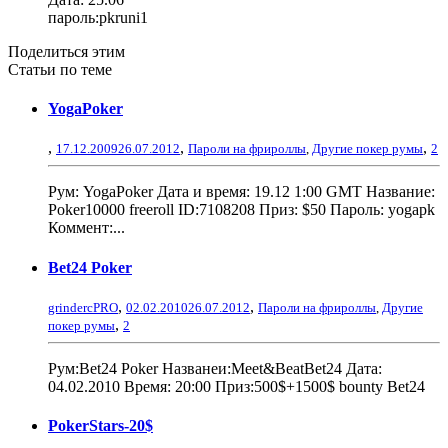
пароль:pkruni1
Поделиться этим
Cтатьи по теме
YogaPoker
,
,
,
17.12.2009
26.07.2012
Пароли на фрироллы
,
Другие покер румы
2
Рум: YogaPoker Дата и время: 19.12 1:00 GMT Название:
Poker10000 freeroll ID:7108208 Приз: $50 Пароль: yogapk
Коммент:...
Bet24 Poker
,
,
grindercPRO
02.02.2010
26.07.2012
Пароли на фрироллы
,
Другие
,
покер румы
2
Рум:Bet24 Poker Названеи:Meet&BeatBet24 Дата:
04.02.2010 Время: 20:00 Приз:500$+1500$ bounty Bet24
PokerStars-20$