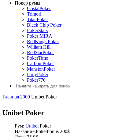
Покер румы
CristalPoker
Trimori
TitanPoker
Black Chip Poker
PokerStars
Poker MIRA
RedKings Poker
William Hill
RedStarPoker
PokerTime
Carbon Poker
MansionPoker
PartyPoker
Poker770
Главная
2009
Unibet Poker
Unibet Poker
Рум:
Unibet
Poker
Название:Pokerbonus 200$
Дата: 25.06