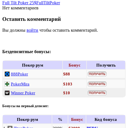
Full Tilt Poker 25$
FullTiltPoker
Нет комментариев
Оставить комментарий
Вы должны
войти
чтобы оставить комментарий.
Бездепозитные бонусы:
Покер рум
Бонус
Получить
888Poker
$88
PokerMira
$103
Winner Poker
$10
Бонусы на первый депозит:
Покер рум
%
Бонус
Код бонуса