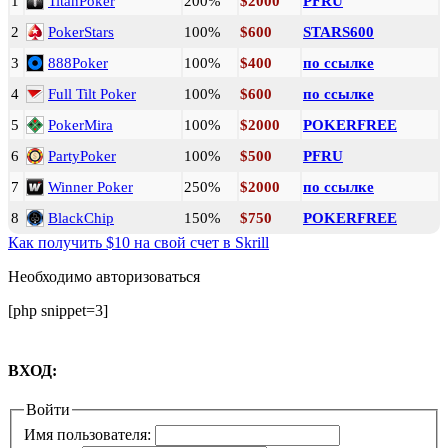
1
TitanPoker
200%
$2000
PFRU
2
PokerStars
100%
$600
STARS600
3
888Poker
100%
$400
по ссылке
4
Full Tilt Poker
100%
$600
по ссылке
5
PokerMira
100%
$2000
POKERFREE
6
PartyPoker
100%
$500
PFRU
7
Winner Poker
250%
$2000
по ссылке
8
BlackChip
150%
$750
POKERFREE
Как получить $10 на свой счет в Skrill
Необходимо авторизоваться
[php snippet=3]
ВХОД:
Войти
Имя пользователя: