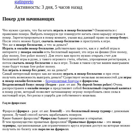
gatinpreto
Активность: 3 дня, 5 часов назад
Покер для начинающих
Что нужно сделать, что бы начать
играть в покер бесплатно
? Ознакомиться с
правилами покера. Выбрать покеррум где планируете начать свою карьеру игрока в
покер. Зарегистрироваться в покер комнате, указав код дающий право на
покер бонус
.
После этого можно будет,
скачать покер бесплатно
и приступить к игре.
Что же в
покере бесплатно
, а что за деньги?
Играть в онлайн покер бесплатно
действительно просто, как и у любой игры в
интернете у
покера онлайн
есть бесплатный вариант, это игра на фишки (free money,
play money, free poker money). Для этого вам просто нужно открыть счет для
бесплатной игры в руме, у такого игрового счета, обычно, упрощенная регистрация, а
потом
скачать покер бесплатно
и вы в игре. Только в таком случае вашим выигрышем
тоже будут только free poker money.
Как
играть в покер без денег
, но на деньги?
Самый интересный вопрос как же можно
играть в покер бесплатно
и при этом
получить возможность выиграть деньги? Существует несколько возможностей для
игры
в покер онлайн бесплатно
–
бездепозитные бонусы
и
фрироллы
.
Бездепозитный бонус покер
(
бездеп
- разг. от анг.
No deposit bonus poker
) Очень
распространен в
онлайн покере
и представляет собой
бесплатный стартовый капитал
в покер руме, который позволяет начинающему игроку попробовать свои силы в
настоящей игре, без риска и ущерба для собственного кошелька.
Faq по фрироллам:
Фриролл (
фрирол
- разг. от анг.
freeroll
) – это
бесплатный покер турнир
с денежным
призом. Лучший способ начать зарабатывать покером.
Какие бывают фрироллы?
Фрироллы
бывают приватные и открытые.
В чем преимущество приватных фрироллов?
Приватные фрироллы
– это
покер
турниры
, организованные для ограниченного круга игроков доступ на которые можно
получить по билету или
паролю на фриролл
.