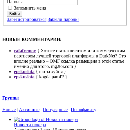
Пароль:
Запомнить меня
Войти
Зарегистрироваться
Забыли пароль?
НОВЫЕ КОММЕНТАРИИ:
rafafremov
{ Хотите стать клиентом или коммерческим
партнером лучшей торговой платформы в DarkNet? Это
вполне реально – ОМГ ссылка размещена в этой статье
именно для этого. mg2tor.com }
epskuslota
{ шо за хуйня }
epskuslota
{ kogda parol'? }
Группы
Новые
|
Активные
|
Популярные
|
По алфавиту
Новости покера
Активность: 1 год, 10 месяцев назад