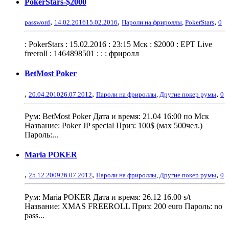
PokerStars-$2000
,
,
,
password
14.02.2016
15.02.2016
Пароли на фрироллы
,
PokerStars
0
: PokerStars : 15.02.2016 : 23:15 Мск : $2000 : EPT Live
freeroll : 1464898501 : : : фриролл
BetMost Poker
,
,
,
20.04.2010
26.07.2012
Пароли на фрироллы
,
Другие покер румы
0
Рум: BetMost Poker Дата и время: 21.04 16:00 по Мск
Название: Poker JP special Приз: 100$ (мах 500чел.)
Пароль:...
Maria POKER
,
,
,
25.12.2009
26.07.2012
Пароли на фрироллы
,
Другие покер румы
0
Рум: Maria POKER Дата и время: 26.12 16.00 s/t
Название: XMAS FREEROLL Приз: 200 euro Пароль: no
pass...