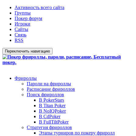
Активность всего сайта
Группы
Покер форум
Игроки
Сайты
Связь
RSS
Переключить навигацию
Фрироллы
Пароли на фрироллы
Расписание фрироллов
Поиск фрироллов
В PokerStars
В Titan Poker
В NoIQPoker
В CdPoker
В FullTiltPoker
Стратегия фрироллов
Этапы турниров по покеру фриролл