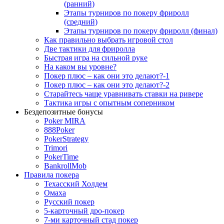
(ранний)
Этапы турниров по покеру фриролл
(средний)
Этапы турниров по покеру фриролл (финал)
Как правильно выбрать игровой стол
Две тактики для фриролла
Быстрая игра на сильной руке
На каком вы уровне?
Покер плюс – как они это делают?-1
Покер плюс – как они это делают?-2
Старайтесь чаще уравнивать ставки на ривере
Тактика игры с опытным соперником
Бездепозитные бонусы
Poker MIRA
888Poker
PokerStrategy
Trimori
PokerTime
BankrollMob
Правила покера
Техасский Холдем
Омаха
Русский покер
5-карточный дро-покер
7-ми карточный стад покер