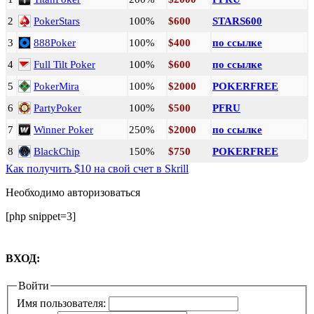
2
PokerStars
100%
$600
STARS600
3
888Poker
100%
$400
по ссылке
4
Full Tilt Poker
100%
$600
по ссылке
5
PokerMira
100%
$2000
POKERFREE
6
PartyPoker
100%
$500
PFRU
7
Winner Poker
250%
$2000
по ссылке
8
BlackChip
150%
$750
POKERFREE
Как получить $10 на свой счет в Skrill
Необходимо авторизоваться
[php snippet=3]
ВХОД:
Войти
Имя пользователя: