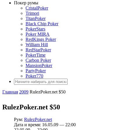
Покер румы
CristalPoker
Trimori
TitanPoker
Black Chip Poker
PokerStars
Poker MIRA
RedKings Poker
William Hill
RedStarPoker
PokerTime
Carbon Poker
MansionPoker
PartyPoker
Poker770
Главная
2009
RulezPoker.net $50
RulezPoker.net $50
Рум:
RulezPoker.net
Дата и время: 16.05.09 — 22:00
22.05.09 — 22:00