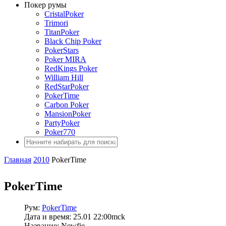
Покер румы
CristalPoker
Trimori
TitanPoker
Black Chip Poker
PokerStars
Poker MIRA
RedKings Poker
William Hill
RedStarPoker
PokerTime
Carbon Poker
MansionPoker
PartyPoker
Poker770
Главная
2010
PokerTime
PokerTime
Рум:
PokerTime
Дата и время: 25.01 22:00mck
Название: Newfie