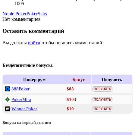
100$
Noble Poker
PokerStars
Нет комментариев
Оставить комментарий
Вы должны
войти
чтобы оставить комментарий.
Бездепозитные бонусы:
Покер рум
Бонус
Получить
888Poker
$88
PokerMira
$103
Winner Poker
$10
Бонусы на первый депозит: