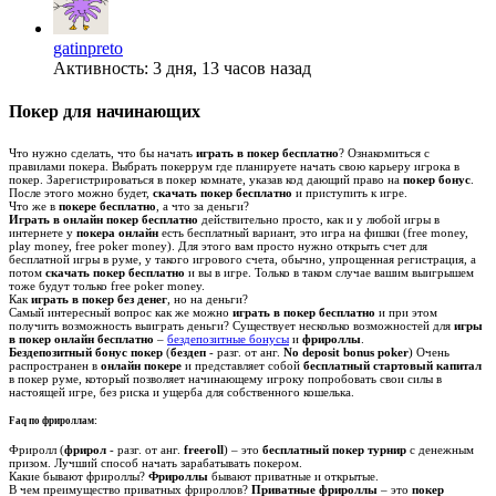
gatinpreto
Активность: 3 дня, 13 часов назад
Покер для начинающих
Что нужно сделать, что бы начать
играть в покер бесплатно
? Ознакомиться с
правилами покера. Выбрать покеррум где планируете начать свою карьеру игрока в
покер. Зарегистрироваться в покер комнате, указав код дающий право на
покер бонус
.
После этого можно будет,
скачать покер бесплатно
и приступить к игре.
Что же в
покере бесплатно
, а что за деньги?
Играть в онлайн покер бесплатно
действительно просто, как и у любой игры в
интернете у
покера онлайн
есть бесплатный вариант, это игра на фишки (free money,
play money, free poker money). Для этого вам просто нужно открыть счет для
бесплатной игры в руме, у такого игрового счета, обычно, упрощенная регистрация, а
потом
скачать покер бесплатно
и вы в игре. Только в таком случае вашим выигрышем
тоже будут только free poker money.
Как
играть в покер без денег
, но на деньги?
Самый интересный вопрос как же можно
играть в покер бесплатно
и при этом
получить возможность выиграть деньги? Существует несколько возможностей для
игры
в покер онлайн бесплатно
–
бездепозитные бонусы
и
фрироллы
.
Бездепозитный бонус покер
(
бездеп
- разг. от анг.
No deposit bonus poker
) Очень
распространен в
онлайн покере
и представляет собой
бесплатный стартовый капитал
в покер руме, который позволяет начинающему игроку попробовать свои силы в
настоящей игре, без риска и ущерба для собственного кошелька.
Faq по фрироллам:
Фриролл (
фрирол
- разг. от анг.
freeroll
) – это
бесплатный покер турнир
с денежным
призом. Лучший способ начать зарабатывать покером.
Какие бывают фрироллы?
Фрироллы
бывают приватные и открытые.
В чем преимущество приватных фрироллов?
Приватные фрироллы
– это
покер