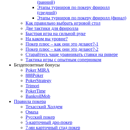
(ранний)
Этапы турниров по покеру фриролл
(средний)
Этапы турниров по покеру фриролл (финал)
Как правильно выбрать игровой стол
Две тактики для фриролла
Быстрая игра на сильной руке
На каком вы уровне?
Покер плюс – как они это делают?-1
Покер плюс – как они это делают?-2
Старайтесь чаще уравнивать ставки на ривере
Тактика игры с опытным соперником
Бездепозитные бонусы
Poker MIRA
888Poker
PokerStrategy
Trimori
PokerTime
BankrollMob
Правила покера
Техасский Холдем
Омаха
Русский покер
5-карточный дро-покер
7-ми карточный стад покер