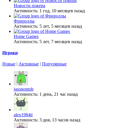
Новости покера
Активность: 1 год, 10 месяцев назад
Фрироллы
Активность: 5 лет, 5 месяцев назад
Home Games
Активность: 5 лет, 7 месяцев назад
Игроки
Новые
|
Активные
|
Популярные
jasonontob
Активность: 1 день, 21 час назад
alex1984ti
Активность: 3 дня, 13 часов назад