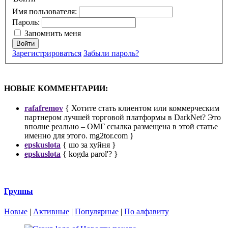
Имя пользователя:
Пароль:
Запомнить меня
Войти
Зарегистрироваться
Забыли пароль?
НОВЫЕ КОММЕНТАРИИ:
rafafremov
{ Хотите стать клиентом или коммерческим
партнером лучшей торговой платформы в DarkNet? Это
вполне реально – ОМГ ссылка размещена в этой статье
именно для этого. mg2tor.com }
epskuslota
{ шо за хуйня }
epskuslota
{ kogda parol'? }
Группы
Новые
|
Активные
|
Популярные
|
По алфавиту