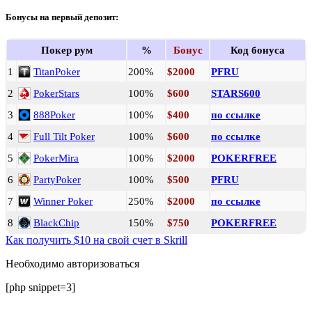
Бонусы на первый депозит:
Покер рум
%
Бонус
Код бонуса
1
TitanPoker
200%
$2000
PFRU
2
PokerStars
100%
$600
STARS600
3
888Poker
100%
$400
по ссылке
4
Full Tilt Poker
100%
$600
по ссылке
5
PokerMira
100%
$2000
POKERFREE
6
PartyPoker
100%
$500
PFRU
7
Winner Poker
250%
$2000
по ссылке
8
BlackChip
150%
$750
POKERFREE
Как получить $10 на свой счет в Skrill
Необходимо авторизоваться
[php snippet=3]