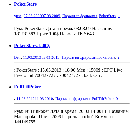
PokerStars
,
,
,
yura
07.08.2009
07.08.2009
Пароли на фрироллы
,
PokerStars
1
Рум: PokerStars Дата и время: 08.08.09 Название:
181781583 Приз: 100$ Пароль: TKY643
PokerStars-1500$
,
,
,
Den
11.03.2013
15.03.2013
Пароли на фрироллы
,
PokerStars
2
: PokerStars : 15.03.2013 : 18:00 Мск : 1500$ : EPT Live
Freeroll id:700427727 : 700427727 : barbican :...
FullTiltPoker
,
,
,
11.03.2010
11.03.2010
Пароли на фрироллы
,
FullTiltPoker
0
Рум: FullTiltPoker Дата и время: 26.03 14-00ET Название:
Machopoker Приз: 200$ Пароль: macho1 Коммент:
144149755