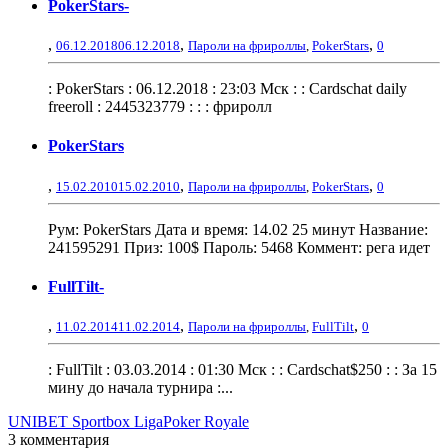
PokerStars-
,
,
,
06.12.2018
06.12.2018
Пароли на фрироллы
,
PokerStars
0
: PokerStars : 06.12.2018 : 23:03 Мск : : Cardschat daily
freeroll : 2445323779 : : : фриролл
PokerStars
,
,
,
15.02.2010
15.02.2010
Пароли на фрироллы
,
PokerStars
0
Рум: PokerStars Дата и время: 14.02 25 минут Название:
241595291 Приз: 100$ Пароль: 5468 Коммент: рега идет
FullTilt-
,
,
,
11.02.2014
11.02.2014
Пароли на фрироллы
,
FullTilt
0
: FullTilt : 03.03.2014 : 01:30 Мск : : Cardschat$250 : : За 15
мину до начала турнира :...
UNIBET Sportbox Liga
Poker Royale
3 комментария