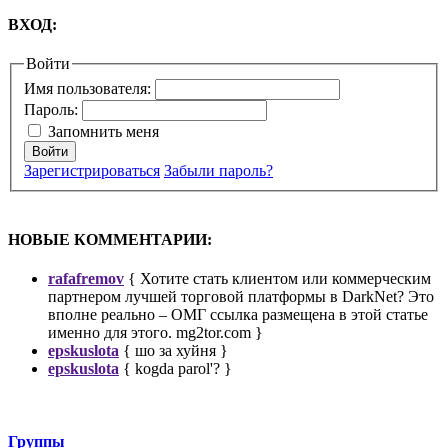
ВХОД:
Войти
Имя пользователя:
Пароль:
Запомнить меня
Войти
Зарегистрироваться
Забыли пароль?
НОВЫЕ КОММЕНТАРИИ:
rafafremov
{ Хотите стать клиентом или коммерческим
партнером лучшей торговой платформы в DarkNet? Это
вполне реально – ОМГ ссылка размещена в этой статье
именно для этого. mg2tor.com }
epskuslota
{ шо за хуйня }
epskuslota
{ kogda parol'? }
Группы