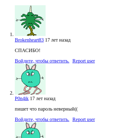
Brokenheart83
17 лет назад
СПАСИБО!
Войдите, чтобы ответить.
Report user
P0n4ik
17 лет назад
пишет что пароль неверный((
Войдите, чтобы ответить.
Report user