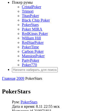
Покер румы
CristalPoker
Trimori
TitanPoker
Black Chip Poker
PokerStars
Poker MIRA
RedKings Poker
William Hill
RedStarPoker
PokerTime
Carbon Poker
MansionPoker
PartyPoker
Poker770
Главная
2009
PokerStars
PokerStars
Рум:
PokerStars
Дата и время: 8.11 22:55 мск
Название: id 210071811