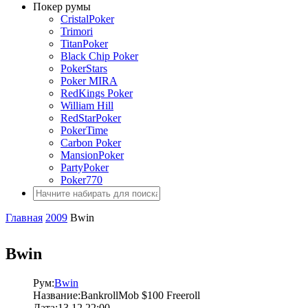
Покер румы
CristalPoker
Trimori
TitanPoker
Black Chip Poker
PokerStars
Poker MIRA
RedKings Poker
William Hill
RedStarPoker
PokerTime
Carbon Poker
MansionPoker
PartyPoker
Poker770
Главная
2009
Bwin
Bwin
Рум:
Bwin
Название:BankrollMob $100 Freeroll
Дата:13.12 22:00