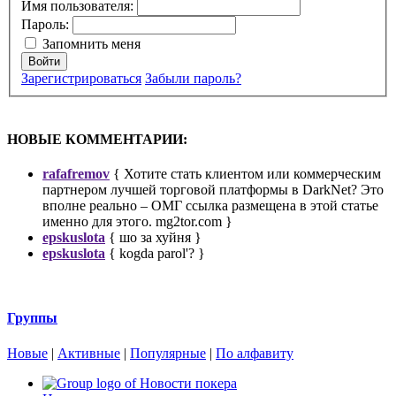
Имя пользователя:
Пароль:
Запомнить меня
Войти
Зарегистрироваться
Забыли пароль?
НОВЫЕ КОММЕНТАРИИ:
rafafremov
{ Хотите стать клиентом или коммерческим
партнером лучшей торговой платформы в DarkNet? Это
вполне реально – ОМГ ссылка размещена в этой статье
именно для этого. mg2tor.com }
epskuslota
{ шо за хуйня }
epskuslota
{ kogda parol'? }
Группы
Новые
|
Активные
|
Популярные
|
По алфавиту