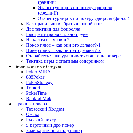
(ранний)
Этапы турниров по покеру фриролл
(средний)
Этапы турниров по покеру фриролл (финал)
Как правильно выбрать игровой стол
Две тактики для фриролла
Быстрая игра на сильной руке
На каком вы уровне?
Покер плюс – как они это делают?-1
Покер плюс – как они это делают?-2
Старайтесь чаще уравнивать ставки на ривере
Тактика игры с опытным соперником
Бездепозитные бонусы
Poker MIRA
888Poker
PokerStrategy
Trimori
PokerTime
BankrollMob
Правила покера
Техасский Холдем
Омаха
Русский покер
5-карточный дро-покер
7-ми карточный стад покер