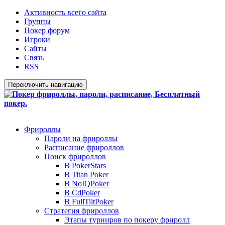
Активность всего сайта
Группы
Покер форум
Игроки
Сайты
Связь
RSS
Переключить навигацию
Фрироллы
Пароли на фрироллы
Расписание фрироллов
Поиск фрироллов
В PokerStars
В Titan Poker
В NoIQPoker
В CdPoker
В FullTiltPoker
Стратегия фрироллов
Этапы турниров по покеру фриролл