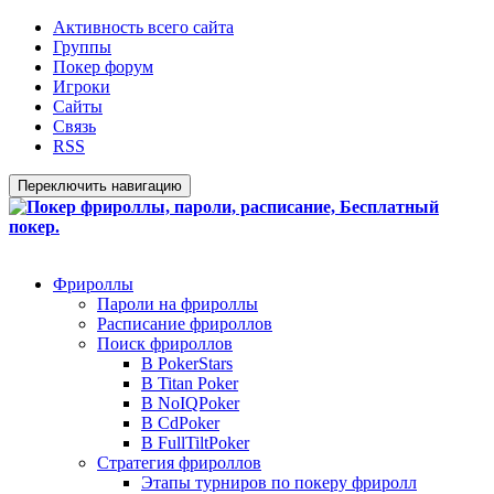
Активность всего сайта
Группы
Покер форум
Игроки
Сайты
Связь
RSS
Переключить навигацию
Фрироллы
Пароли на фрироллы
Расписание фрироллов
Поиск фрироллов
В PokerStars
В Titan Poker
В NoIQPoker
В CdPoker
В FullTiltPoker
Стратегия фрироллов
Этапы турниров по покеру фриролл