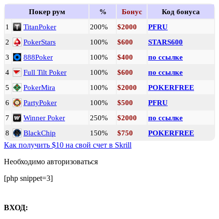
Покер рум
%
Бонус
Код бонуса
1
TitanPoker
200%
$2000
PFRU
2
PokerStars
100%
$600
STARS600
3
888Poker
100%
$400
по ссылке
4
Full Tilt Poker
100%
$600
по ссылке
5
PokerMira
100%
$2000
POKERFREE
6
PartyPoker
100%
$500
PFRU
7
Winner Poker
250%
$2000
по ссылке
8
BlackChip
150%
$750
POKERFREE
Как получить $10 на свой счет в Skrill
Необходимо авторизоваться
[php snippet=3]
ВХОД: