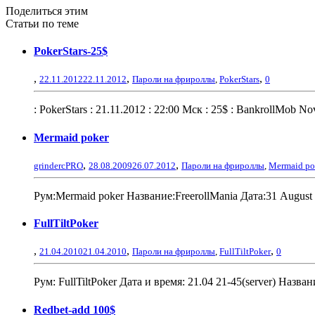
Поделиться этим
Cтатьи по теме
PokerStars-25$
,
,
,
22.11.2012
22.11.2012
Пароли на фрироллы
,
PokerStars
0
: PokerStars : 21.11.2012 : 22:00 Мск : 25$ : BankrollMob N
Mermaid poker
,
,
grindercPRO
28.08.2009
26.07.2012
Пароли на фрироллы
,
Mermaid po
Рум:Mermaid poker Название:FreerollMania Дата:31 Aug
FullTiltPoker
,
,
,
21.04.2010
21.04.2010
Пароли на фрироллы
,
FullTiltPoker
0
Рум: FullTiltPoker Дата и время: 21.04 21-45(server) Назва
Redbet-add 100$