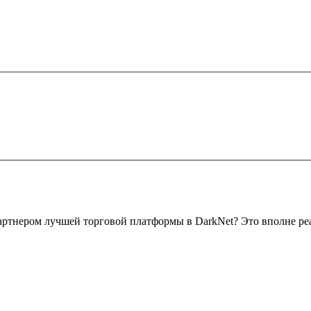
артнером лучшей торговой платформы в DarkNet? Это вполне ре