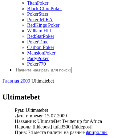
TitanPoker
Black Chip Poker
PokerStars
Poker MIRA
RedKings Poker
William Hill
RedStarPoker
PokerTime
Carbon Poker
MansionPoker
PartyPoker
Poker770
Главная
2009
Ultimatebet
Ultimatebet
Рум: Ultimatebet
Дата и время: 15.07.2009
Название: UltimateBet Twitter up for Africa
Пароль: [hidepost] tufa3500 [/hidepost]
Приз: 74 места билеты на разные
фрироллы