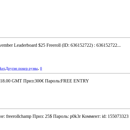
ovember Leaderboard $25 Freeroll (ID: 636152722) : 636152722...
,
ker
,
Другие покер румы
0
ust 18.00 GMT Приз:300€ Пароль:FREE ENTRY
ние: freerollchamp Приз: 25$ Пароль: p0k3r Коммент: id: 155073323