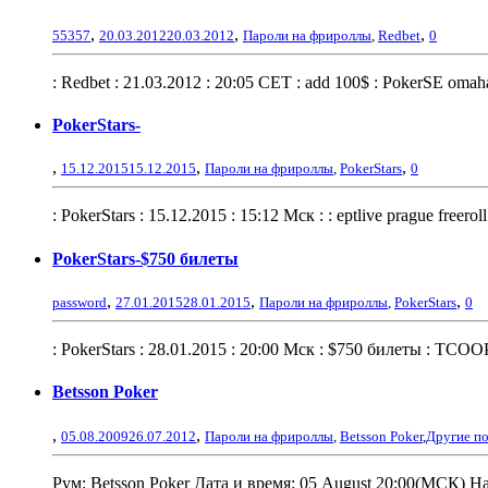
,
,
,
55357
20.03.2012
20.03.2012
Пароли на фрироллы
,
Redbet
0
: Redbet : 21.03.2012 : 20:05 CET : add 100$ : PokerSE omaha P
PokerStars-
,
,
,
15.12.2015
15.12.2015
Пароли на фрироллы
,
PokerStars
0
: PokerStars : 15.12.2015 : 15:12 Мск : : eptlive prague freeroll
PokerStars-$750 билеты
,
,
,
password
27.01.2015
28.01.2015
Пароли на фрироллы
,
PokerStars
0
: PokerStars : 28.01.2015 : 20:00 Мск : $750 билеты : TCOO
Betsson Poker
,
,
05.08.2009
26.07.2012
Пароли на фрироллы
,
Betsson Poker
,
Другие п
Рум: Betsson Poker Дата и время: 05 August 20:00(МСК) На