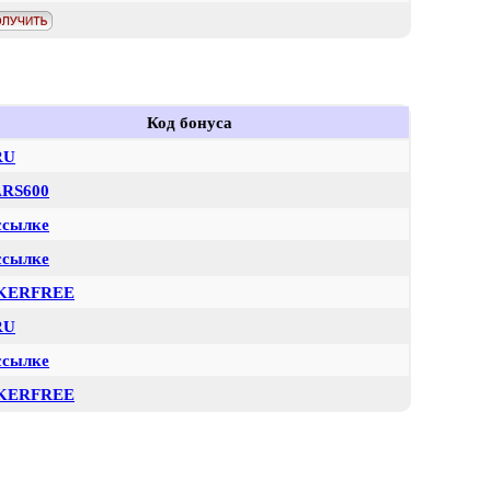
Код бонуса
RU
ARS600
ссылке
ссылке
KERFREE
RU
ссылке
KERFREE