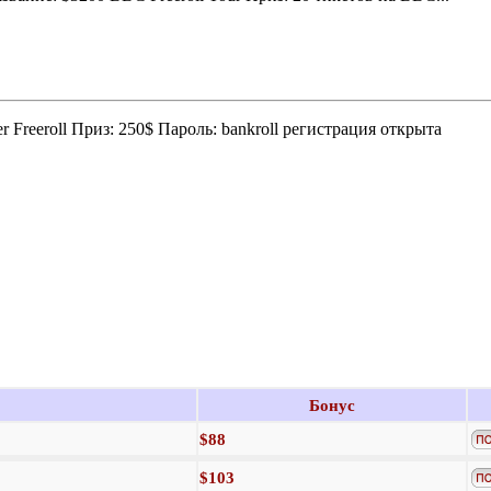
r Freeroll Приз: 250$ Пароль: bankroll регистрация открыта
Бонус
$88
$103